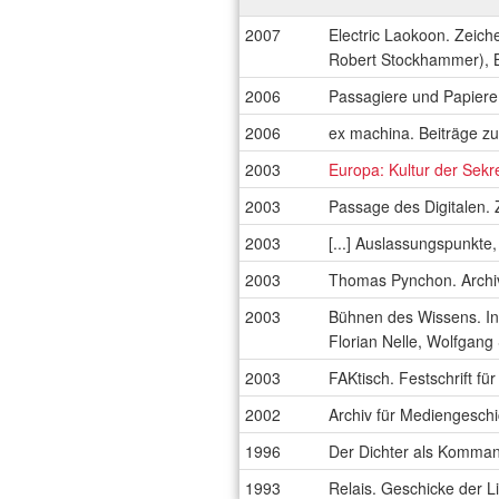
2007
Electric Laokoon. Zeic
Robert Stockhammer), B
2006
Passagiere und Papiere
2006
ex machina. Beiträge zu
2003
Europa: Kultur der Sekr
2003
Passage des Digitalen.
2003
[...] Auslassungspunkte, 
2003
Thomas Pynchon. Archiv
2003
Bühnen des Wissens. In
Florian Nelle, Wolfgang
2003
FAKtisch. Festschrift fü
2002
Archiv für Mediengeschi
1996
Der Dichter als Kommand
1993
Relais. Geschicke der L