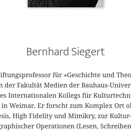
Bernhard Siegert
tiftungsprofessor für »Geschichte und Theo
n der Fakultät Medien der Bauhaus-Unive
des Internationalen Kollegs für Kulturtec
in Weimar. Er forscht zum Komplex Ort ohn
is, High Fidelity und Mimikry, zur Kultur
raphischer Operationen (Lesen, Schreiben