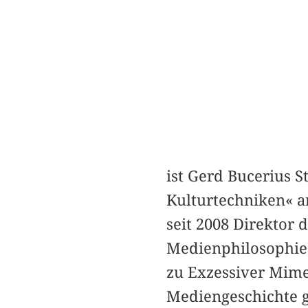
ist Gerd Bucerius S
Kulturtechniken« a
seit 2008 Direktor 
Medienphilosophie 
zu Exzessiver Mimes
Mediengeschichte g