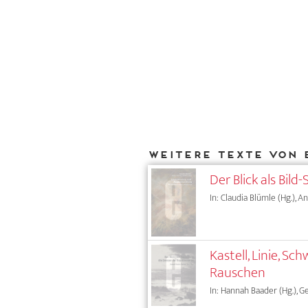
Weitere Texte von 
Der Blick als Bil
In: Claudia Blümle (Hg.), 
Kastell, Linie, 
Rauschen
In: Hannah Baader (Hg.), G