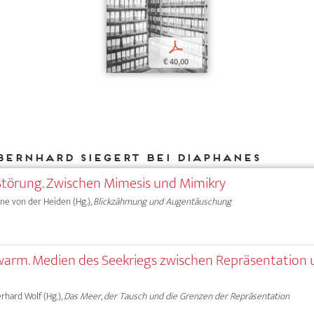
p
€ 40,00
Bernhard Siegert bei DIAPHANES
d-Störung. Zwischen Mimesis und Mimikry
Anne von der Heiden (Hg.),
Blickzähmung und Augentäuschung
Schwarm. Medien des Seekriegs zwischen Repräsentation
erhard Wolf (Hg.),
Das Meer, der Tausch und die Grenzen der Repräsentation