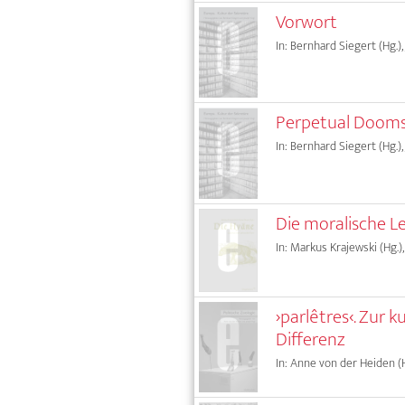
Vorwort
In: Bernhard Siegert (Hg.),
Perpetual Doom
In: Bernhard Siegert (Hg.),
Die moralische Le
In: Markus Krajewski (Hg.)
›parlêtres‹. Zur
Differenz
In: Anne von der Heiden (H