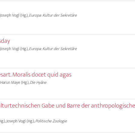
 Joseph Vogl (Hg.),
Europa: Kultur der Sekretäre
sday
 Joseph Vogl (Hg.),
Europa: Kultur der Sekretäre
sart. Moralis docet quid agas
, Harun Maye (Hg.),
Die Hyäne
 kulturtechnischen Gabe und Barre der anthropologisch
g.), Joseph Vogl (Hg.),
Politische Zoologie