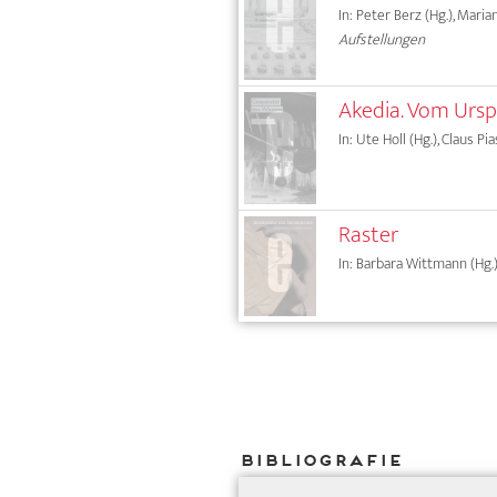
In: Peter Berz (Hg.), Mari
Aufstellungen
Akedia. Vom Urs
In: Ute Holl (Hg.), Claus Pi
Raster
In: Barbara Wittmann (Hg.)
Bibliografie