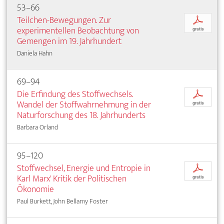
53–66
Teilchen-Bewegungen. Zur
p
experimentellen Beobachtung von
gratis
Gemengen im 19. Jahrhundert
Daniela Hahn
69–94
Die Erfindung des Stoffwechsels.
p
Wandel der Stoffwahrnehmung in der
gratis
Naturforschung des 18. Jahrhunderts
Barbara Orland
95–120
Stoffwechsel, Energie und Entropie in
p
Karl Marx' Kritik der Politischen
gratis
Ökonomie
Paul Burkett, John Bellamy Foster