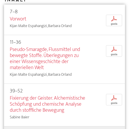
7–8
Vorwort
p
gratis
Kijan Malte Espahangizi, Barbara Orland
11–36
Pseudo-Smaragde, Flussmittel und
p
bewegte Stoffe. Überlegungen zu
gratis
einer Wissensgeschichte der
materiellen Welt
Kijan Malte Espahangizi, Barbara Orland
39–52
Fixierung der Geister. Alchemistische
p
Schöpfung und chemische Analyse
gratis
durch stoffliche Bewegung
Sabine Baier