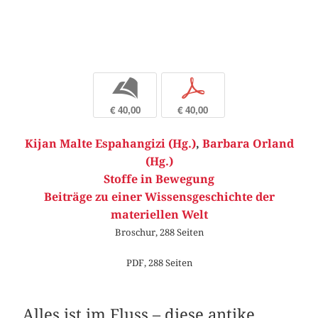
b
p
€ 40,00
€ 40,00
Kijan Malte Espahangizi (Hg.)
,
Barbara Orland
(Hg.)
Stoffe in Bewegung
Beiträge zu einer Wissensgeschichte der
materiellen Welt
Broschur, 288 Seiten
PDF, 288 Seiten
Alles ist im Fluss – diese antike