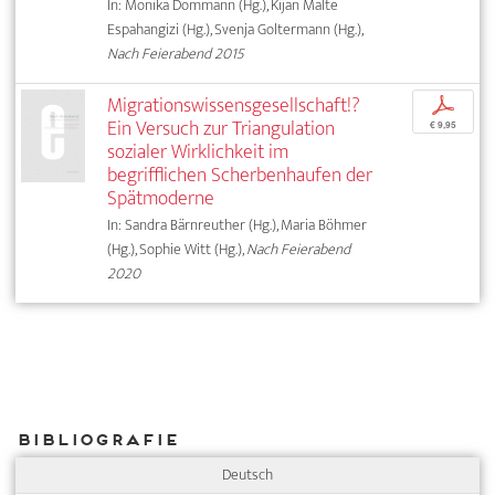
In: Monika Dommann (Hg.), Kijan Malte
Espahangizi (Hg.), Svenja Goltermann (Hg.),
Nach Feierabend 2015
Migrationswissensgesellschaft!?
p
Ein Versuch zur Triangulation
€ 9,95
sozialer Wirklichkeit im
begrifflichen Scherbenhaufen der
Spätmoderne
In: Sandra Bärnreuther (Hg.), Maria Böhmer
(Hg.), Sophie Witt (Hg.),
Nach Feierabend
2020
Bibliografie
Deutsch