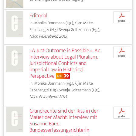
Editorial
p
gratis
In: Monika Dommann (Hg.), Kijan Malte
Espahangizi (Hg.), Svenja Goltermann (Hg.),
Nach Feierabend 2015
»A Just Outcome is Possible.«. An
p
Interview about Legal Pluralism,
gratis
Jurisdictional Conflicts and
Imperial Law in Historical
Perspective
ABO
In: Monika Dommann (Hg.), Kijan Malte
Espahangizi (Hg.), Svenja Goltermann (Hg.),
Nach Feierabend 2015
Grundrechte sind der Riss in der
p
Mauer der Macht. Interview mit
gratis
Susanne Baer,
Bundesverfassungsrichterin