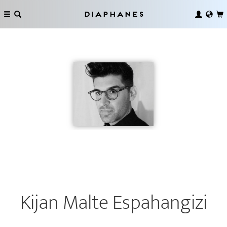
Diaphanes
Kijan Malte Espahangizi