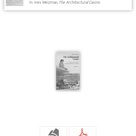
In: Ines Weizman,
The Architectural Casino
b
p