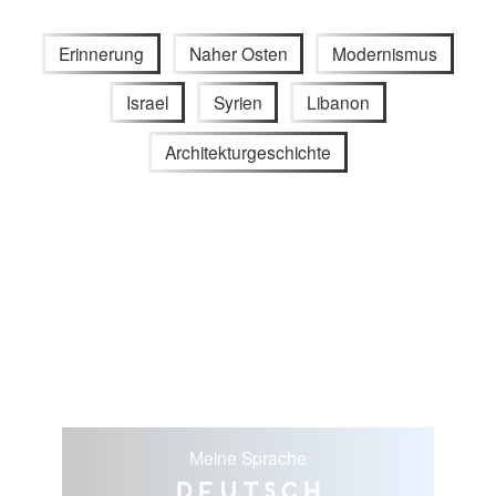
Erinnerung
Naher Osten
Modernismus
Israel
Syrien
Libanon
Architekturgeschichte
Meine Sprache
Deutsch