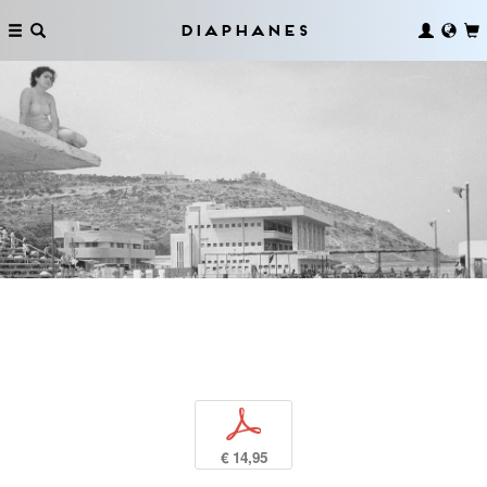
Diaphanes
p
€ 14,95