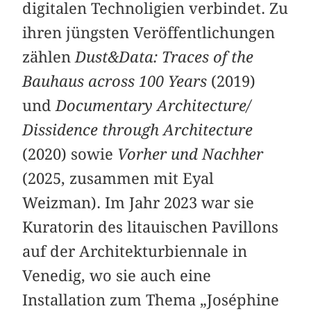
digitalen Technoligien verbindet. Zu
ihren jüngsten Veröffentlichungen
zählen
Dust&Data: Traces of the
Bauhaus across 100 Years
(2019)
und
Documentary Architecture/
Dissidence through Architecture
(2020) sowie
Vorher und Nachher
(2025, zusammen mit Eyal
Weizman). Im Jahr 2023 war sie
Kuratorin des litauischen Pavillons
auf der Architekturbiennale in
Venedig, wo sie auch eine
Installation zum Thema „Joséphine