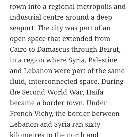
town into a regional metropolis and
industrial centre around a deep
seaport. The city was part of an
open space that extended from
Cairo to Damascus through Beirut,
in a region where Syria, Palestine
and Lebanon were part of the same
fluid, interconnected space. During
the Second World War, Haifa
became a border town. Under
French Vichy, the border between
Lebanon and Syria ran sixty
kilometres to the north and