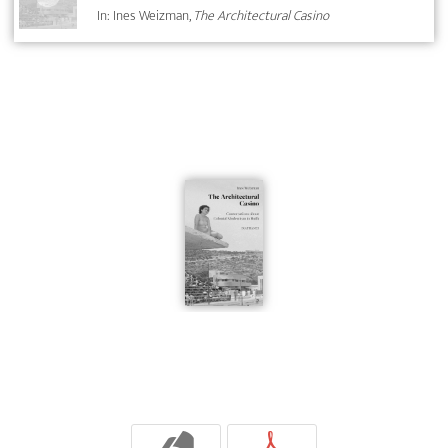
In: Ines Weizman,
The Architectural Casino
b
p