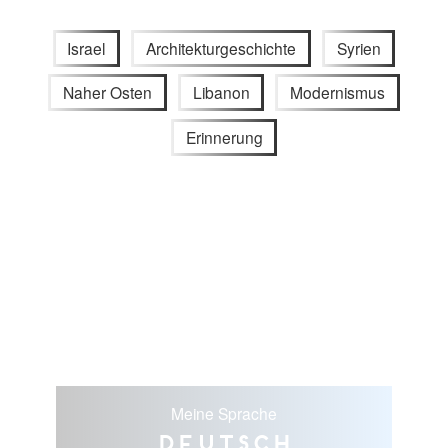
Israel
Architekturgeschichte
Syrien
Naher Osten
Libanon
Modernismus
Erinnerung
Meine Sprache
Deutsch