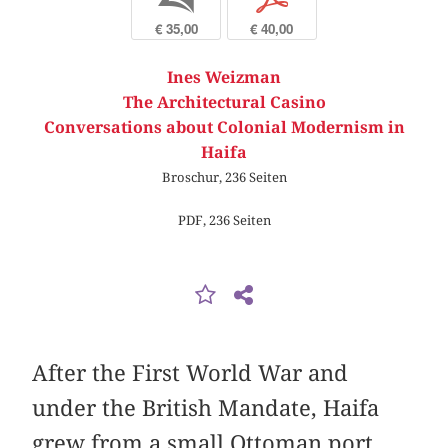
€ 35,00
€ 40,00
Ines Weizman
The Architectural Casino
Conversations about Colonial Modernism in
Haifa
Broschur, 236 Seiten
PDF, 236 Seiten
After the First World War and
under the British Mandate, Haifa
grew from a small Ottoman port