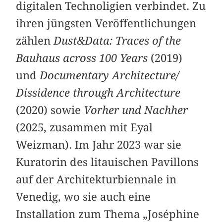
digitalen Technoligien verbindet. Zu
ihren jüngsten Veröffentlichungen
zählen
Dust&Data: Traces of the
Bauhaus across 100 Years
(2019)
und
Documentary Architecture/
Dissidence through Architecture
(2020) sowie
Vorher und Nachher
(2025, zusammen mit Eyal
Weizman). Im Jahr 2023 war sie
Kuratorin des litauischen Pavillons
auf der Architekturbiennale in
Venedig, wo sie auch eine
Installation zum Thema „Joséphine