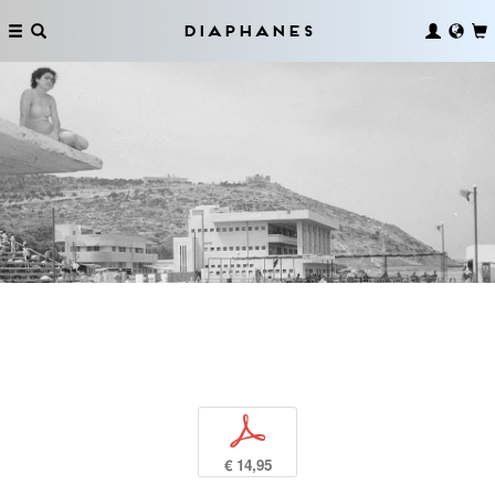
Diaphanes
p
€ 14,95