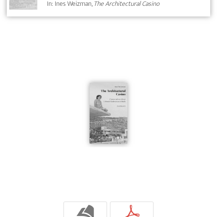
In: Ines Weizman,
The Architectural Casino
b
p