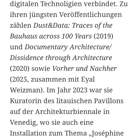
digitalen Technoligien verbindet. Zu
ihren jüngsten Veröffentlichungen
zählen
Dust&Data: Traces of the
Bauhaus across 100 Years
(2019)
und
Documentary Architecture/
Dissidence through Architecture
(2020) sowie
Vorher und Nachher
(2025, zusammen mit Eyal
Weizman). Im Jahr 2023 war sie
Kuratorin des litauischen Pavillons
auf der Architekturbiennale in
Venedig, wo sie auch eine
Installation zum Thema „Joséphine