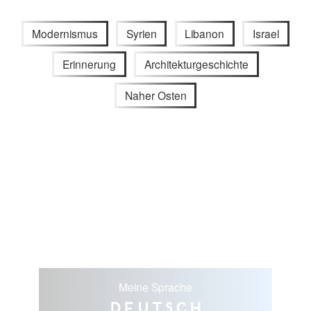
Modernismus
Syrien
Libanon
Israel
Erinnerung
Architekturgeschichte
Naher Osten
Meine Sprache
Deutsch