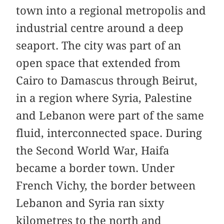
town into a regional metropolis and
industrial centre around a deep
seaport. The city was part of an
open space that extended from
Cairo to Damascus through Beirut,
in a region where Syria, Palestine
and Lebanon were part of the same
fluid, interconnected space. During
the Second World War, Haifa
became a border town. Under
French Vichy, the border between
Lebanon and Syria ran sixty
kilometres to the north and