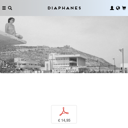
Diaphanes
p
€ 14,95