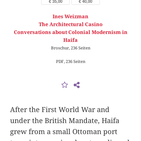
€ 35,00
€ 40,00
Ines Weizman
The Architectural Casino
Conversations about Colonial Modernism in
Haifa
Broschur, 236 Seiten
PDF, 236 Seiten
After the First World War and
under the British Mandate, Haifa
grew from a small Ottoman port