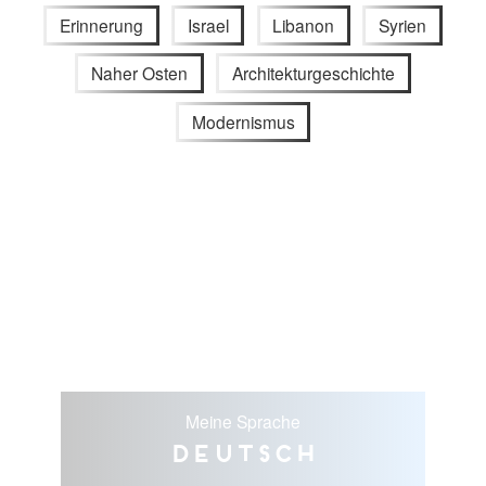
Erinnerung
Israel
Libanon
Syrien
Naher Osten
Architekturgeschichte
Modernismus
Meine Sprache
Deutsch