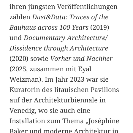
ihren jüngsten Veröffentlichungen
zählen
Dust&Data: Traces of the
Bauhaus across 100 Years
(2019)
und
Documentary Architecture/
Dissidence through Architecture
(2020) sowie
Vorher und Nachher
(2025, zusammen mit Eyal
Weizman). Im Jahr 2023 war sie
Kuratorin des litauischen Pavillons
auf der Architekturbiennale in
Venedig, wo sie auch eine
Installation zum Thema „Joséphine
Baker und moderne Architektur in