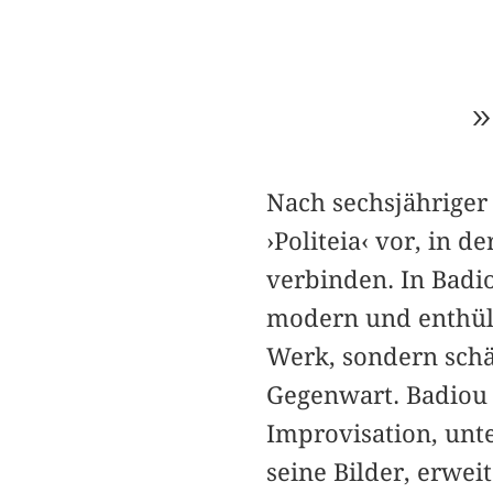
»
Nach sechsjähriger
›Politeia‹ vor, in d
verbinden. In Badi
modern und enthülle
Werk, sondern schä
Gegenwart. Badiou 
Improvisation, unte
seine Bilder, erwe