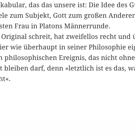
abular, das das unsere ist: Die Idee des 
eele zum Subjekt, Gott zum großen Ander
sten Frau in Platons Männerrunde.
Original schreit, hat zweifellos recht und 
er wie überhaupt in seiner Philosophie ei
 philosophischen Ereignis, das nicht ohne
t bleiben darf, denn »letztlich ist es das, 
ht«.