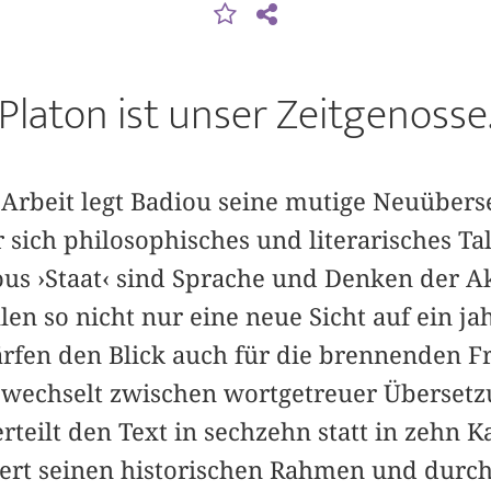
Platon ist unser Zeitgenosse
 Arbeit legt Badiou seine mutige Neuübers
er sich philosophisches und literarisches T
ous ›Staat‹ sind Sprache und Denken der A
n so nicht nur eine neue Sicht auf ein ja
rfen den Blick auch für die brennenden F
wechselt zwischen wortgetreuer Übersetz
rteilt den Text in sechzehn statt in zehn K
itert seinen historischen Rahmen und durch