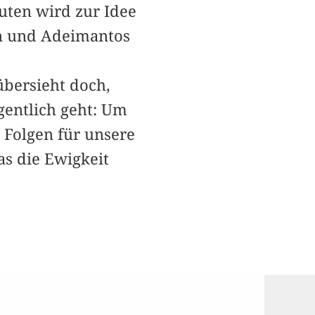
Guten wird zur Idee
en und Adeimantos
übersieht doch,
gentlich geht: Um
 Folgen für unsere
was die Ewigkeit