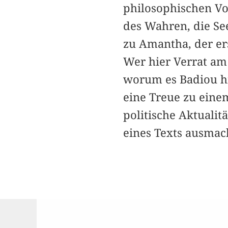
philosophischen Vok
des Wahren, die S
zu Amantha, der er
Wer hier Verrat am 
worum es Badiou hi
eine Treue zu einem
politische Aktualitä
eines Texts ausmac