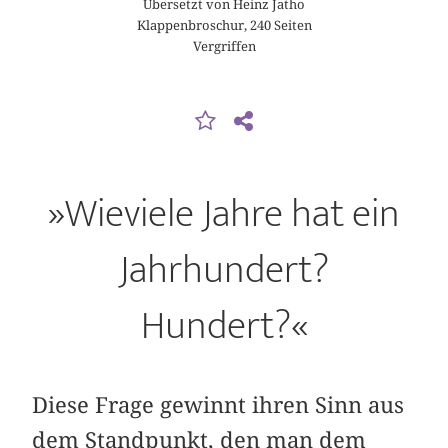
Übersetzt von Heinz Jatho
Klappenbroschur, 240 Seiten
Vergriffen
»Wieviele Jahre hat ein
Jahrhundert?
Hundert?«
Diese Frage gewinnt ihren Sinn aus
dem Standpunkt, den man dem