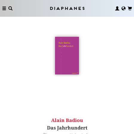
Diaphanes
Alain Badiou
Das Jahrhundert