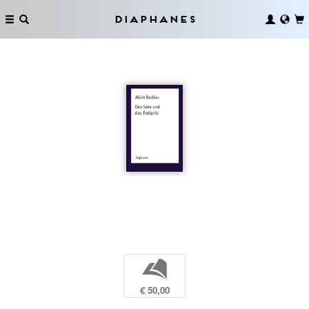
Diaphanes
b
€ 50,00