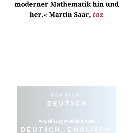
moderner Mathematik hin und
her.« Martin Saar,
taz
Meine Sprache
Deutsch
Aktuell ausgewählte Inhalte
Deutsch, Englisch,