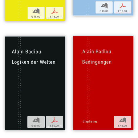
b
p
b
p
€ 15,00
€ 15,00
€ 18,00
€ 18,00
b
p
b
€ 50,00
€ 50,00
€ 45,00