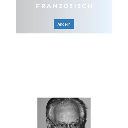
Französisch
Ändern