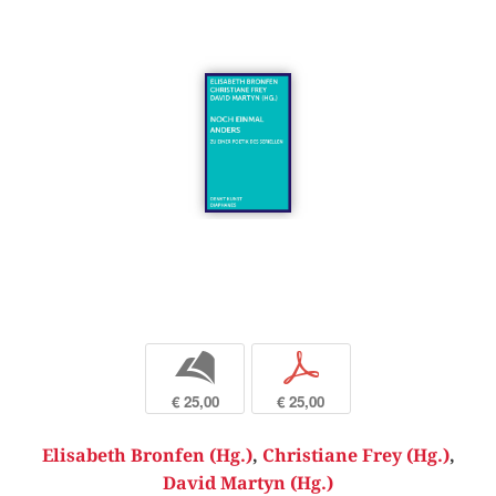
b
p
€ 25,00
€ 25,00
Elisabeth Bronfen (Hg.)
,
Christiane Frey (Hg.)
,
David Martyn (Hg.)