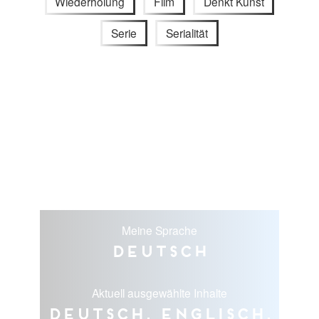
Wiederholung
Film
Denkt Kunst
Serie
Serialität
Meine Sprache
Deutsch
Aktuell ausgewählte Inhalte
Deutsch, Englisch,