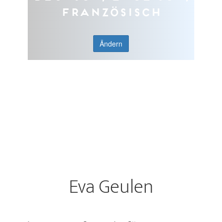
Französisch
Ändern
Eva Geulen