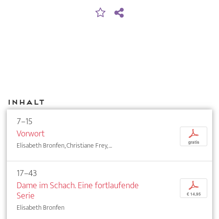
Inhalt
7–15
Vorwort
p
gratis
Elisabeth Bronfen, Christiane Frey, ...
17–43
Dame im Schach. Eine fortlaufende
p
Serie
€ 14,95
Elisabeth Bronfen