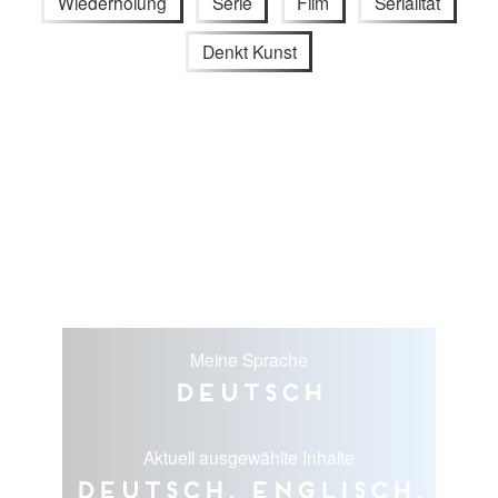
Wiederholung
Serie
Film
Serialität
Denkt Kunst
Meine Sprache
Deutsch
Aktuell ausgewählte Inhalte
Deutsch, Englisch,