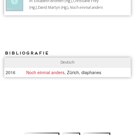
In: Elisabeth Bronfen (Hg.), Christiane Frey
(Hg.), David Martyn (Hg.),
Noch einmal anders
Bibliografie
Deutsch
2016
Noch einmal anders
, Zürich, diaphanes