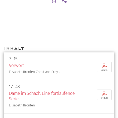
Inhalt
7–15
Vorwort
p
gratis
Elisabeth Bronfen, Christiane Frey, ...
17–43
Dame im Schach. Eine fortlaufende
p
Serie
€ 14,95
Elisabeth Bronfen