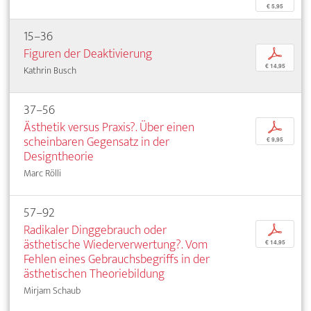
€ 5,95
15–36
Figuren der Deaktivierung
p
€ 14,95
Kathrin Busch
37–56
Ästhetik versus Praxis?. Über einen
p
scheinbaren Gegensatz in der
€ 9,95
Designtheorie
Marc Rölli
57–92
Radikaler Dinggebrauch oder
p
ästhetische Wiederverwertung?. Vom
€ 14,95
Fehlen eines Gebrauchsbegriffs in der
ästhetischen Theoriebildung
Mirjam Schaub