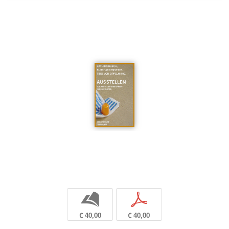
b
p
€ 40,00
€ 40,00