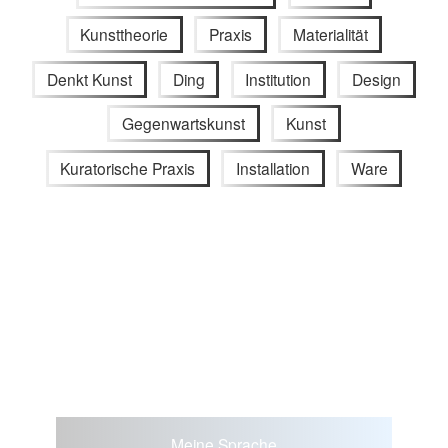
Kunsttheorie
Praxis
Materialität
Denkt Kunst
Ding
Institution
Design
Gegenwartskunst
Kunst
Kuratorische Praxis
Installation
Ware
Meine Sprache