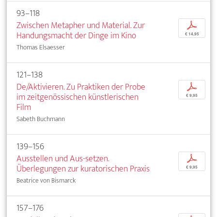
93–118
Zwischen Metapher und Material. Zur
p
Handungsmacht der Dinge im Kino
€ 14,95
Thomas Elsaesser
121–138
De/Aktivieren. Zu Praktiken der Probe
p
im zeitgenössischen künstlerischen
€ 9,95
Film
Sabeth Buchmann
139–156
Ausstellen und Aus-setzen.
p
Überlegungen zur kuratorischen Praxis
€ 9,95
Beatrice von Bismarck
157–176