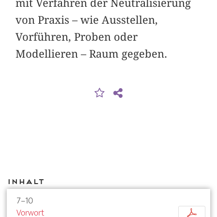
mit Verfahren der Neutralisierung
von Praxis – wie Ausstellen,
Vorführen, Proben oder
Modellieren – Raum gegeben.
Inhalt
7–10
Vorwort
p