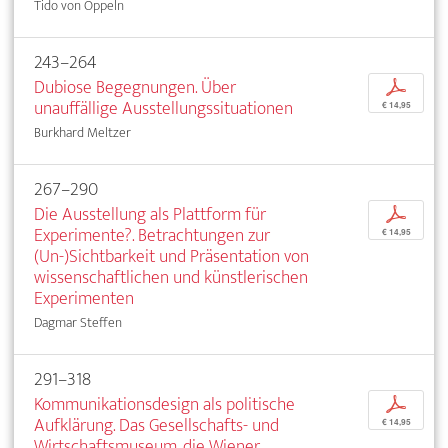
Tido von Oppeln
243–264
Dubiose Begegnungen. Über
p
unauffällige Ausstellungssituationen
€ 14,95
Burkhard Meltzer
267–290
Die Ausstellung als Plattform für
p
Experimente?. Betrachtungen zur
€ 14,95
(Un-)Sichtbarkeit und Präsentation von
wissenschaftlichen und künstlerischen
Experimenten
Dagmar Steffen
291–318
Kommunikationsdesign als politische
p
Aufklärung. Das Gesellschafts- und
€ 14,95
Wirtschaftsmuseum, die Wiener