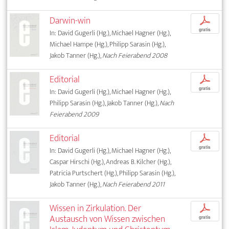
Darwin-win
p
gratis
In: David Gugerli (Hg.), Michael Hagner (Hg.),
Michael Hampe (Hg.), Philipp Sarasin (Hg.),
Jakob Tanner (Hg.),
Nach Feierabend 2008
Editorial
p
gratis
In: David Gugerli (Hg.), Michael Hagner (Hg.),
Philipp Sarasin (Hg.), Jakob Tanner (Hg.),
Nach
Feierabend 2009
Editorial
p
gratis
In: David Gugerli (Hg.), Michael Hagner (Hg.),
Caspar Hirschi (Hg.), Andreas B. Kilcher (Hg.),
Patricia Purtschert (Hg.), Philipp Sarasin (Hg.),
Jakob Tanner (Hg.),
Nach Feierabend 2011
Wissen in Zirkulation. Der
p
Austausch von Wissen zwischen
gratis