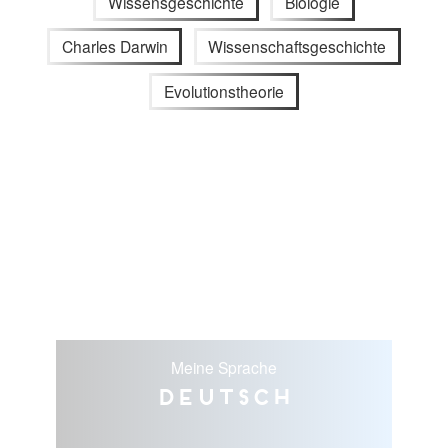
Wissensgeschichte
Biologie
Charles Darwin
Wissenschaftsgeschichte
Evolutionstheorie
Meine Sprache
Deutsch