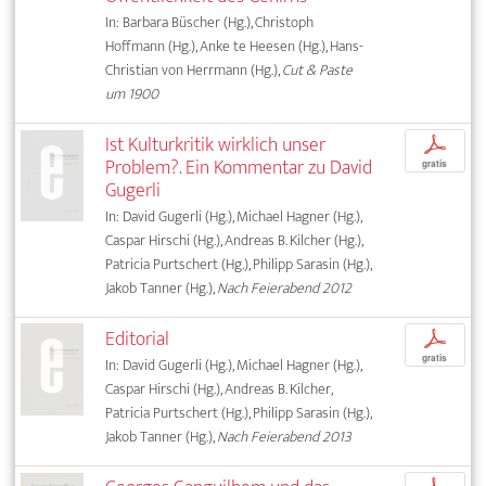
In: Barbara Büscher (Hg.), Christoph
Hoffmann (Hg.), Anke te Heesen (Hg.), Hans-
Christian von Herrmann (Hg.),
Cut & Paste
um 1900
Ist Kulturkritik wirklich unser
p
Problem?. Ein Kommentar zu David
gratis
Gugerli
In: David Gugerli (Hg.), Michael Hagner (Hg.),
Caspar Hirschi (Hg.), Andreas B. Kilcher (Hg.),
Patricia Purtschert (Hg.), Philipp Sarasin (Hg.),
Jakob Tanner (Hg.),
Nach Feierabend 2012
Editorial
p
gratis
In: David Gugerli (Hg.), Michael Hagner (Hg.),
Caspar Hirschi (Hg.), Andreas B. Kilcher,
Patricia Purtschert (Hg.), Philipp Sarasin (Hg.),
Jakob Tanner (Hg.),
Nach Feierabend 2013