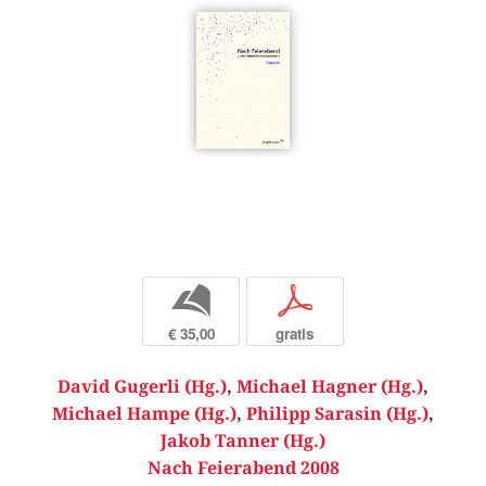
b
p
€ 35,00
gratis
David Gugerli (Hg.)
,
Michael Hagner (Hg.)
,
Michael Hampe (Hg.)
,
Philipp Sarasin (Hg.)
,
Jakob Tanner (Hg.)
Nach Feierabend 2008