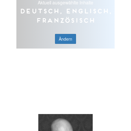
Aktuell ausgewählte Inhalte
Deutsch, Englisch,
Französisch
Ändern