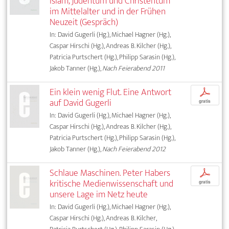
Islam, Judentum und Christentum
im Mittelalter und in der Frühen
Neuzeit (Gespräch)
In: David Gugerli (Hg.), Michael Hagner (Hg.),
Caspar Hirschi (Hg.), Andreas B. Kilcher (Hg.),
Patricia Purtschert (Hg.), Philipp Sarasin (Hg.),
Jakob Tanner (Hg.),
Nach Feierabend 2011
Ein klein wenig Flut. Eine Antwort
p
auf David Gugerli
gratis
In: David Gugerli (Hg.), Michael Hagner (Hg.),
Caspar Hirschi (Hg.), Andreas B. Kilcher (Hg.),
Patricia Purtschert (Hg.), Philipp Sarasin (Hg.),
Jakob Tanner (Hg.),
Nach Feierabend 2012
Schlaue Maschinen. Peter Habers
p
kritische Medienwissenschaft und
gratis
unsere Lage im Netz heute
In: David Gugerli (Hg.), Michael Hagner (Hg.),
Caspar Hirschi (Hg.), Andreas B. Kilcher,