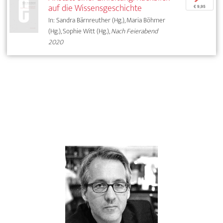
auf die Wissensgeschichte
€ 9,95
In: Sandra Bärnreuther (Hg.), Maria Böhmer
(Hg.), Sophie Witt (Hg.),
Nach Feierabend
2020