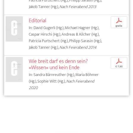
Patricia Purtschert (Hg.), Philipp Sarasin (Hg.),
Jakob Tanner (Hg.),
Nach Feierabend 2013
Editorial
p
gratis
In: David Gugerli (Hg.), Michael Hagner (Hg.),
Caspar Hirschi (Hg.), Andreas B. Kilcher (Hg.),
Patricia Purtschert (Hg.), Philipp Sarasin (Hg.),
Jakob Tanner (Hg.),
Nach Feierabend 2014
Wie breit darf es denn sein?
p
»Wissen« und kein Ende
€ 7,95
In: Sandra Bärnreuther (Hg.), Maria Böhmer
(Hg.), Sophie Witt (Hg.),
Nach Feierabend
2020