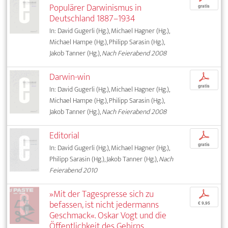
Populärer Darwinismus in
gratis
Deutschland 1887–1934
In: David Gugerli (Hg.), Michael Hagner (Hg.),
Michael Hampe (Hg.), Philipp Sarasin (Hg.),
Jakob Tanner (Hg.),
Nach Feierabend 2008
Darwin-win
p
gratis
In: David Gugerli (Hg.), Michael Hagner (Hg.),
Michael Hampe (Hg.), Philipp Sarasin (Hg.),
Jakob Tanner (Hg.),
Nach Feierabend 2008
Editorial
p
gratis
In: David Gugerli (Hg.), Michael Hagner (Hg.),
Philipp Sarasin (Hg.), Jakob Tanner (Hg.),
Nach
Feierabend 2010
»Mit der Tagespresse sich zu
p
befassen, ist nicht jedermanns
€ 9,95
Geschmack«. Oskar Vogt und die
Öffentlichkeit des Gehirns