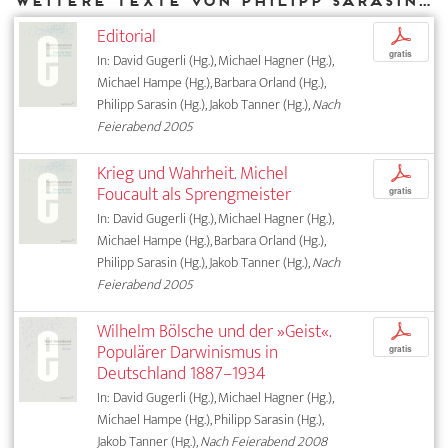
Weitere Texte von Philipp Sarasin bei DIAPHANES
Editorial
p
gratis
In: David Gugerli (Hg.), Michael Hagner (Hg.),
Michael Hampe (Hg.), Barbara Orland (Hg.),
Philipp Sarasin (Hg.), Jakob Tanner (Hg.),
Nach
Feierabend 2005
Krieg und Wahrheit. Michel
p
Foucault als Sprengmeister
gratis
In: David Gugerli (Hg.), Michael Hagner (Hg.),
Michael Hampe (Hg.), Barbara Orland (Hg.),
Philipp Sarasin (Hg.), Jakob Tanner (Hg.),
Nach
Feierabend 2005
Wilhelm Bölsche und der »Geist«.
p
Populärer Darwinismus in
gratis
Deutschland 1887–1934
In: David Gugerli (Hg.), Michael Hagner (Hg.),
Michael Hampe (Hg.), Philipp Sarasin (Hg.),
Jakob Tanner (Hg.),
Nach Feierabend 2008