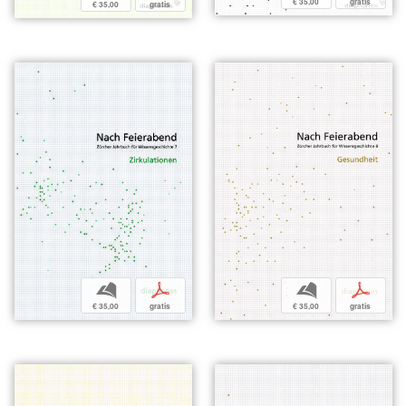
€ 35,00
gratis
€ 35,00
gratis
b
p
b
p
€ 35,00
gratis
€ 35,00
gratis