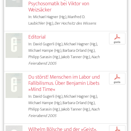
Psychosomatik bei Viktor von
Weizsäcker
In: Michael Hagner (Hg.), Manfred D.
Laubichler (Hg.),
Der Hochsitz des Wissens
Editorial
p
gratis
In: David Gugerli (Hg.), Michael Hagner (Hg.),
Michael Hampe (Hg.), Barbara Orland (Hg.),
Philipp Sarasin (Hg.), Jakob Tanner (Hg.),
Nach
Feierabend 2005
Du störst! Menschen im Labor und
p
Fallibilismus. Über Benjamin Libets
gratis
»Mind Time«
In: David Gugerli (Hg.), Michael Hagner (Hg.),
Michael Hampe (Hg.), Barbara Orland (Hg.),
Philipp Sarasin (Hg.), Jakob Tanner (Hg.),
Nach
Feierabend 2005
Wilhelm Bölsche und der »Geist«.
p