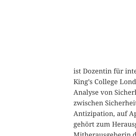
ist Dozentin für in
King’s College Lond
Analyse von Sicher
zwischen Sicherhei
Antizipation, auf 
gehört zum Heraus
Mitherausgeberin d