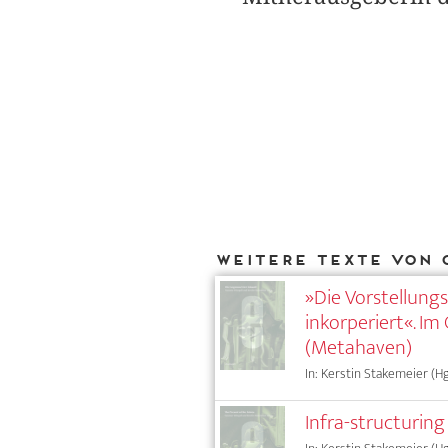
Weitere Texte von 
»Die Vorstellung
inkorperiert«. I
(Metahaven)
In: Kerstin Stakemeier (Hg
Infra-structuring 