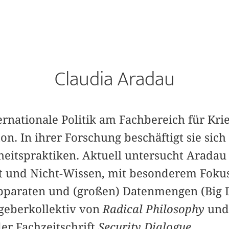
Claudia Aradau
ternationale Politik am Fachbereich für Kr
on. In ihrer Forschung beschäftigt sie sich
heitspraktiken. Aktuell untersucht Aradau 
t und Nicht-Wissen, mit besonderem Fokus
Apparaten und (großen) Datenmengen (Big 
geberkollektiv von
Radical Philosophy
und 
er Fachzeitschrift
Security Dialogue
.