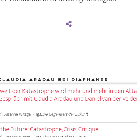
Claudia Aradau bei DIAPHANES
swelt der Katastrophe wird mehr und mehr in den Allt
m Gespräch mit Claudia Aradau und Daniel van der Velde
.), Susanne Witzgall (Hg.),
Die Gegenwart der Zukunft
the Future: Catastrophe, Crisis, Critique