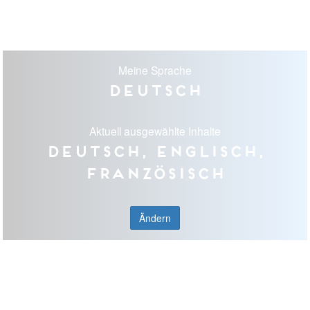
Meine Sprache
Deutsch
Aktuell ausgewählte Inhalte
Deutsch, Englisch,
Französisch
Ändern