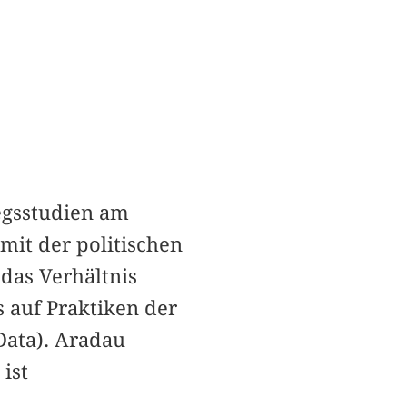
iegsstudien am
 mit der politischen
das Verhältnis
 auf Praktiken der
Data). Aradau
ist