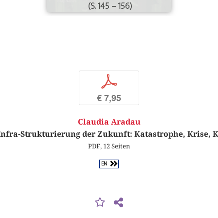
(S. 145 – 156)
p
€ 7,95
Claudia Aradau
Infra-Strukturierung der Zukunft: Katastrophe, Krise, K
PDF, 12 Seiten
EN