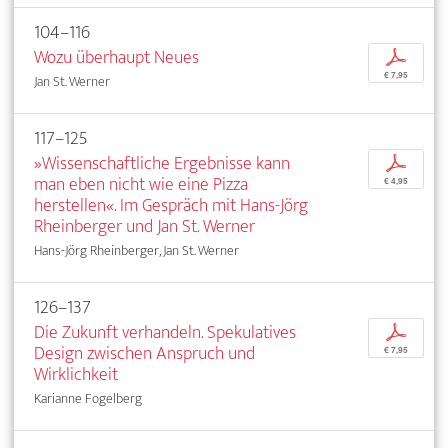
104–116
Wozu überhaupt Neues
p
€ 7,95
Jan St. Werner
117–125
»Wissenschaftliche Ergebnisse kann
p
man eben nicht wie eine Pizza
€ 4,95
herstellen«. Im Gespräch mit Hans-Jörg
Rheinberger und Jan St. Werner
Hans-Jörg Rheinberger, Jan St. Werner
126–137
Die Zukunft verhandeln. Spekulatives
p
Design zwischen Anspruch und
€ 7,95
Wirklichkeit
Karianne Fogelberg