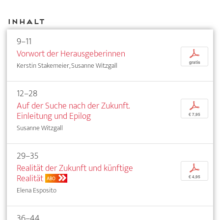
Inhalt
9–11
Vorwort der Herausgeberinnen
p
gratis
Kerstin Stakemeier, Susanne Witzgall
12–28
Auf der Suche nach der Zukunft.
p
Einleitung und Epilog
€ 7,95
Susanne Witzgall
29–35
Realität der Zukunft und künftige
p
Realität
€ 4,95
ABO
Elena Esposito
36–44