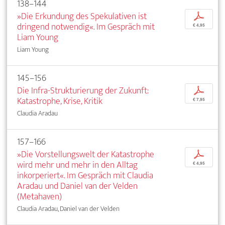
138–144
»Die Erkundung des Spekulativen ist
p
dringend notwendig«. Im Gespräch mit
€ 4,95
Liam Young
Liam Young
145–156
Die Infra-Strukturierung der Zukunft:
p
Katastrophe, Krise, Kritik
€ 7,95
Claudia Aradau
157–166
»Die Vorstellungswelt der Katastrophe
p
wird mehr und mehr in den Alltag
€ 4,95
inkorperiert«. Im Gespräch mit Claudia
Aradau und Daniel van der Velden
(Metahaven)
Claudia Aradau, Daniel van der Velden