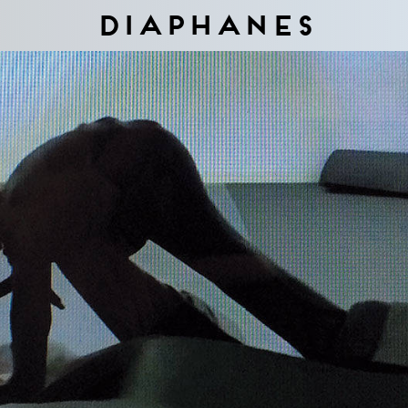
Diaphanes