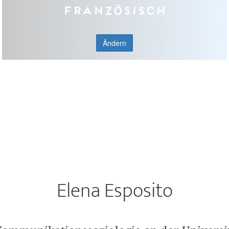
Französisch
Ändern
Elena Esposito