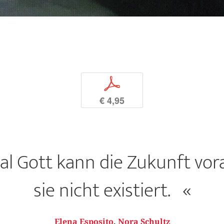
p
€ 4,95
al Gott kann die Zukunft vor
sie nicht existiert. «
Elena Esposito
,
Nora Schultz