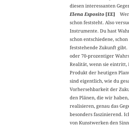
diesen interessanten Geg
Elena
Esposito
[EE]
Wenn 
schon feststeht. Also vers
Instrumente. Du hast Wahrs
schon entschiedene, schon f
feststehende Zukunft gibt. 
oder 70-prozentiger Wahrsc
Realität, wenn sie eintritt,
Produkt der heutigen Planu
sind eigentlich, wie du ges
Vorhersehbarkeit der Zukun
den Plänen, die wir haben, 
realisieren, genau das Gege
besonders faszinierend. Ic
von Kunstwerken den Sinn 