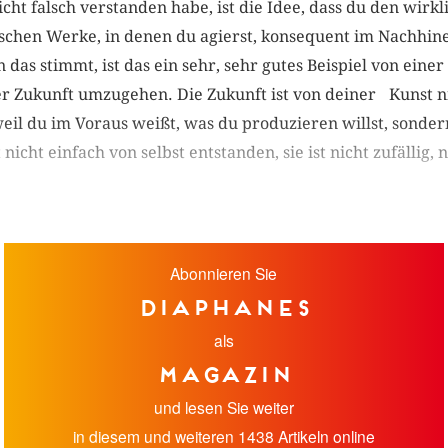
cht falsch verstanden habe, ist die Idee, dass du den wirkl
schen Werke, in denen du agierst, konsequent im Nachhinein 
as stimmt, ist das ein sehr, sehr gutes Beispiel von einer
der Zukunft umzugehen. Die Zukunft ist von deiner Kunst 
weil du im Voraus weißt, was du produzieren willst, sonder
 nicht einfach von selbst entstanden, sie ist nicht zufällig,
Abonnieren Sie
diaphanes
als
Magazin
und lesen Sie weiter
in diesem und weiteren 1438 Artikeln online