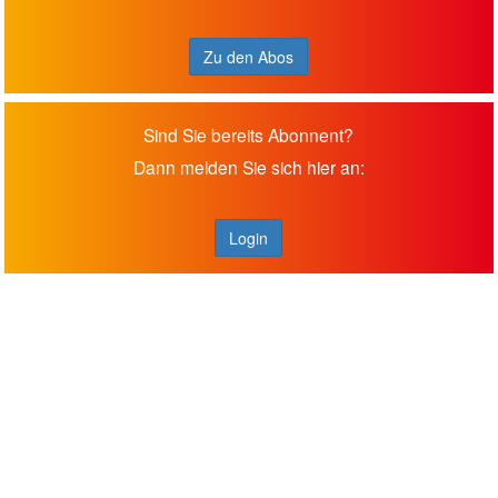
Zu den Abos
Sind Sie bereits Abonnent?
Dann melden Sie sich hier an:
Login