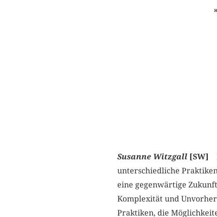
Susanne
Witzgall
[SW]
E
unterschiedliche Praktike
eine gegenwärtige Zukunft
Komplexität und Unvorhers
Praktiken, die Möglichkeit