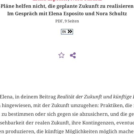
»Pläne helfen nicht, die geplante Zukunft zu realisieren
Im Gespräch mit Elena Esposito und Nora Schultz
PDF, 9 Seiten
EN
lena, in deinem Beitrag
Realität der Zukunft­ und künftige 
n hingewiesen, mit der Zukunft umzugehen: Praktiken, di
 zu bestimmen oder sich gegen sie abzusichern, und die g
ehbarkeit der realen Zukunft, ihre Kontingenzen, eventue
en produzieren, die künftige Möglichkeiten möglich machen