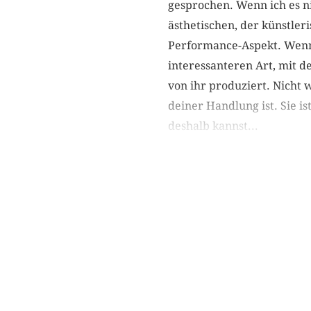
gesprochen. Wenn ich es ni
ästhetischen, der künstleri
Performance-Aspekt. Wenn d
interes­santeren Art, mit 
von ihr produziert. Nicht 
deiner Handlung ist. Sie ist
deshalb kannst...