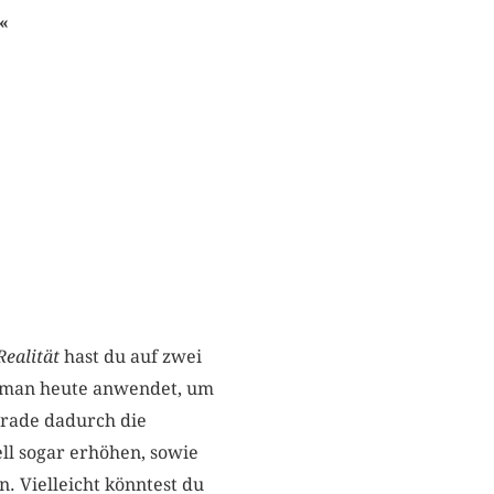
«
Realität
hast du auf zwei
e man heute anwendet, um
erade dadurch die
ll sogar erhöhen, sowie
. Vielleicht könntest du