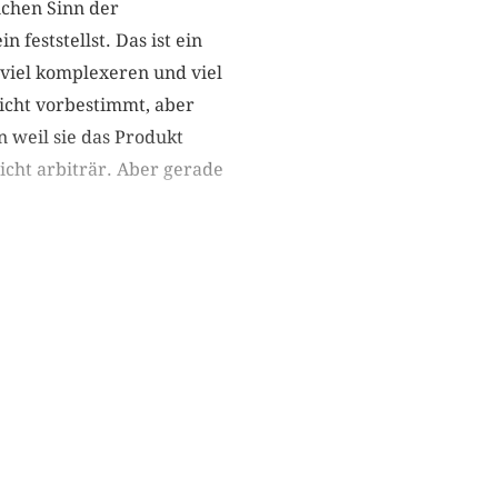
ichen Sinn der
feststellst. Das ist ein
 viel komplexeren und viel
nicht vorbestimmt, aber
n weil sie das Produkt
 nicht arbiträr. Aber gerade