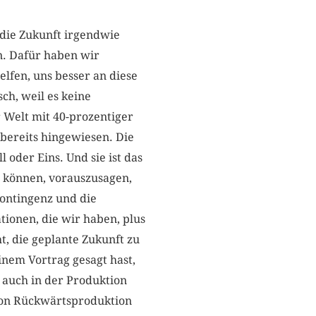
die Zukunft irgendwie
en. Dafür haben wir
lfen, uns besser an diese
ch, weil es keine
r Welt mit 40-prozentiger
 bereits hingewiesen. Die
ll oder Eins. Und sie ist das
r können, vorauszusagen,
Kontingenz und die
tionen, die wir haben, plus
ht, die geplante Zukunft zu
inem Vortrag gesagt­ hast,
, auch in der Produktion
von Rückwärtsproduktion