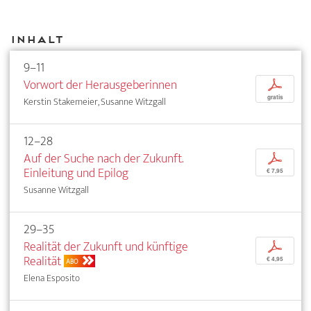
Inhalt
9–11
Vorwort der Herausgeberinnen
p
gratis
Kerstin Stakemeier, Susanne Witzgall
12–28
Auf der Suche nach der Zukunft.
p
Einleitung und Epilog
€ 7,95
Susanne Witzgall
29–35
Realität der Zukunft und künftige
p
Realität
€ 4,95
ABO
Elena Esposito