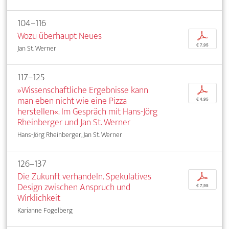
104–116
Wozu überhaupt Neues
p
€ 7,95
Jan St. Werner
117–125
»Wissenschaftliche Ergebnisse kann
p
man eben nicht wie eine Pizza
€ 4,95
herstellen«. Im Gespräch mit Hans-Jörg
Rheinberger und Jan St. Werner
Hans-Jörg Rheinberger, Jan St. Werner
126–137
Die Zukunft verhandeln. Spekulatives
p
Design zwischen Anspruch und
€ 7,95
Wirklichkeit
Karianne Fogelberg