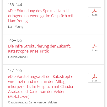
138–144
»Die Erkundung des Spekulativen ist
p
dringend notwendig«. Im Gespräch mit
€ 4,95
Liam Young
Liam Young
145–156
Die Infra-Strukturierung der Zukunft:
p
Katastrophe, Krise, Kritik
€ 7,95
Claudia Aradau
157–166
»Die Vorstellungswelt der Katastrophe
p
wird mehr und mehr in den Alltag
€ 4,95
inkorperiert«. Im Gespräch mit Claudia
Aradau und Daniel van der Velden
(Metahaven)
Claudia Aradau, Daniel van der Velden