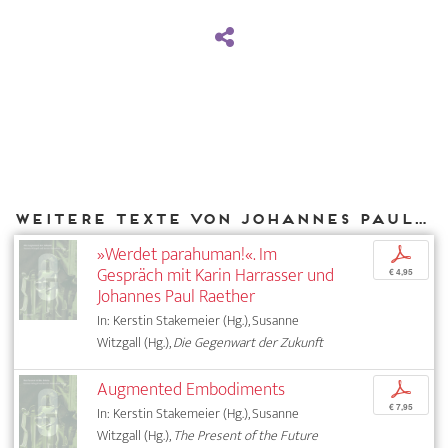
Weitere Texte von Johannes Paul Raether bei DIAPHANES
»Werdet parahuman!«. Im
p
Gespräch mit Karin Harrasser und
€ 4,95
Johannes Paul Raether
In: Kerstin Stakemeier (Hg.), Susanne
Witzgall (Hg.),
Die Gegenwart der Zukunft
Augmented Embodiments
p
€ 7,95
In: Kerstin Stakemeier (Hg.), Susanne
Witzgall (Hg.),
The Present of the Future