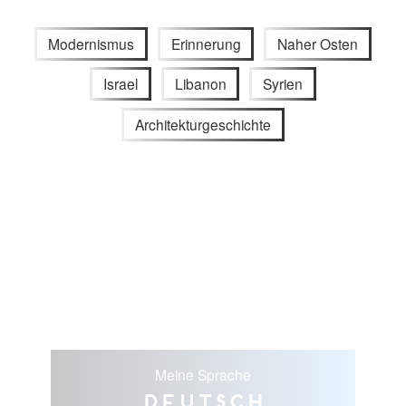
Modernismus
Erinnerung
Naher Osten
Israel
Libanon
Syrien
Architekturgeschichte
Meine Sprache
Deutsch