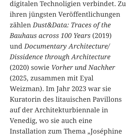
digitalen Technoligien verbindet. Zu
ihren jüngsten Veröffentlichungen
zählen
Dust&Data: Traces of the
Bauhaus across 100 Years
(2019)
und
Documentary Architecture/
Dissidence through Architecture
(2020) sowie
Vorher und Nachher
(2025, zusammen mit Eyal
Weizman). Im Jahr 2023 war sie
Kuratorin des litauischen Pavillons
auf der Architekturbiennale in
Venedig, wo sie auch eine
Installation zum Thema „Joséphine