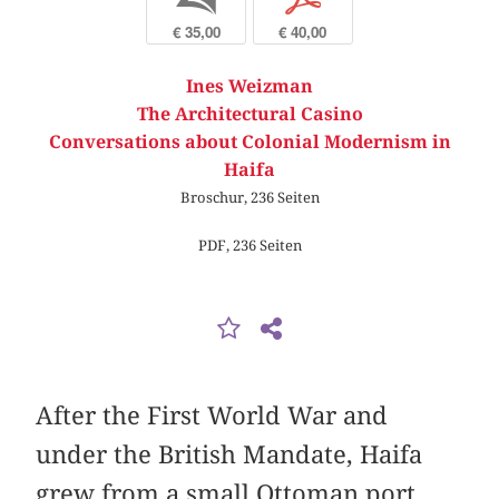
€ 35,00
€ 40,00
Ines Weizman
The Architectural Casino
Conversations about Colonial Modernism in
Haifa
Broschur, 236 Seiten
PDF, 236 Seiten
After the First World War and
under the British Mandate, Haifa
grew from a small Ottoman port