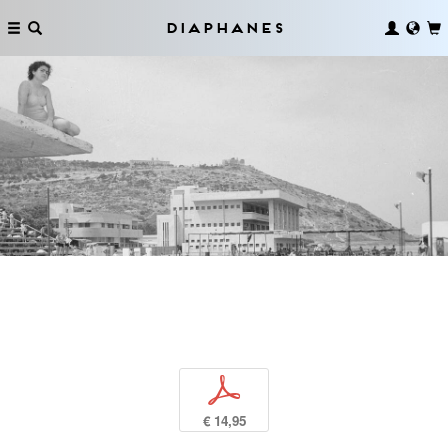
Diaphanes
p
€ 14,95