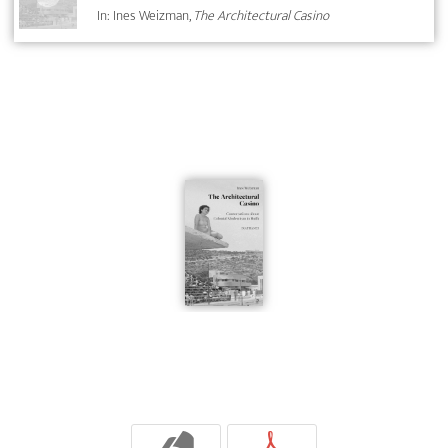
In: Ines Weizman,
The Architectural Casino
b
p