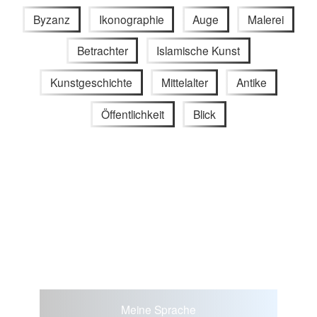
Byzanz
Ikonographie
Auge
Malerei
Betrachter
Islamische Kunst
Kunstgeschichte
Mittelalter
Antike
Öffentlichkeit
Blick
Meine Sprache