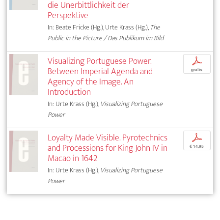
die Unerbittlichkeit der
Perspektive
In: Beate Fricke (Hg.), Urte Krass (Hg.),
The
Public in the Picture / Das Publikum im Bild
Visualizing Portuguese Power.
p
Between Imperial Agenda and
gratis
Agency of the Image. An
Introduction
In: Urte Krass (Hg.),
Visualizing Portuguese
Power
Loyalty Made Visible. Pyrotechnics
p
and Processions for King John IV in
€ 14,95
Macao in 1642
In: Urte Krass (Hg.),
Visualizing Portuguese
Power