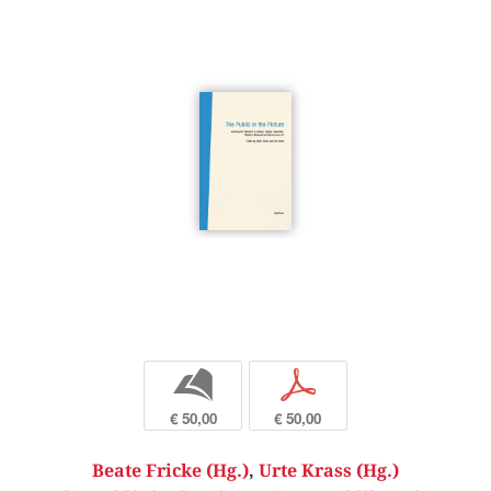
b
p
€ 50,00
€ 50,00
Beate Fricke (Hg.)
,
Urte Krass (Hg.)