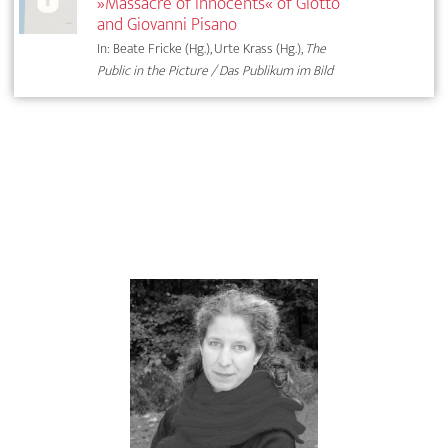
»Massacre of Innocents« of Giotto
and Giovanni Pisano
In: Beate Fricke (Hg.), Urte Krass (Hg.),
The
Public in the Picture / Das Publikum im Bild