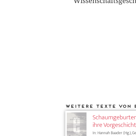
Wissenschaftsgesch
Weitere Texte von 
Schaumgeburten. 
ihre Vorgeschich
In: Hannah Baader (Hg.), G