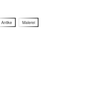
Antike
Malerei