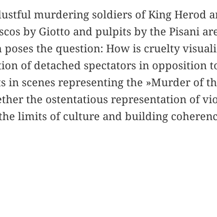
 lustful murdering soldiers of King Herod 
scos by Giotto and pulpits by the Pisani are
 poses the question: How is cruelty visuali
ion of detached spectators in opposition 
ts in scenes representing the »Murder of t
ther the ostentatious representation of vi
the limits of culture and building coheren