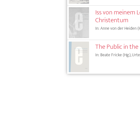
Iss von meinem L
Christentum
In: Anne von der Heiden (H
The Public in the
In: Beate Fricke (Hg.), Urte