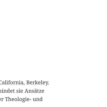
California, Berkeley.
bindet sie Ansätze
er Theologie- und