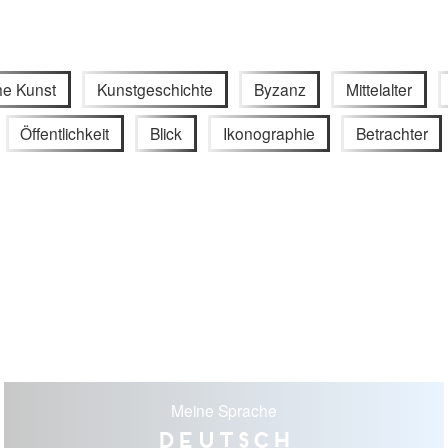
he Kunst
Kunstgeschichte
Byzanz
Mittelalter
Öffentlichkeit
Blick
Ikonographie
Betrachter
Meine Sprache
Deutsch