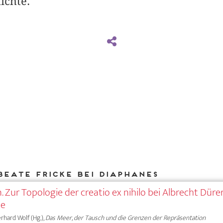
ichte.
Beate Fricke bei DIAPHANES
Zur Topologie der creatio ex nihilo bei Albrecht Düre
te
erhard Wolf (Hg.),
Das Meer, der Tausch und die Grenzen der Repräsentation