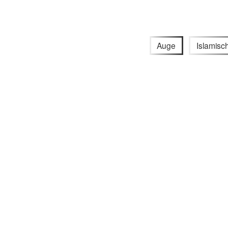
Auge
Islamisc