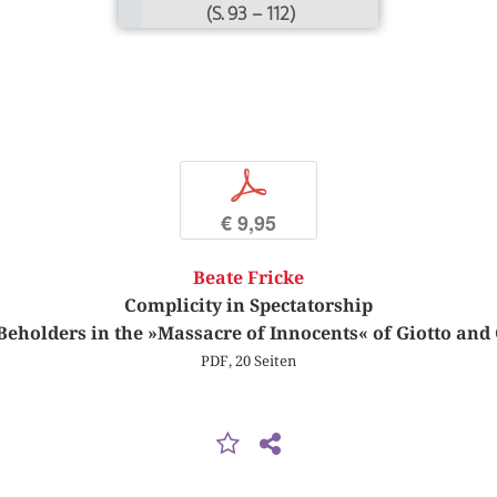
(S. 93 – 112)
p
€ 9,95
Beate Fricke
Complicity in Spectatorship
Beholders in the »Massacre of Innocents« of Giotto and
PDF, 20 Seiten