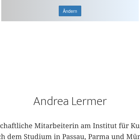
Ändern
Andrea Lermer
schaftliche Mitarbeiterin am Institut für K
 dem Studium in Passau, Parma und Mün