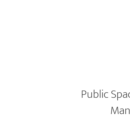
Public Spa
Manu