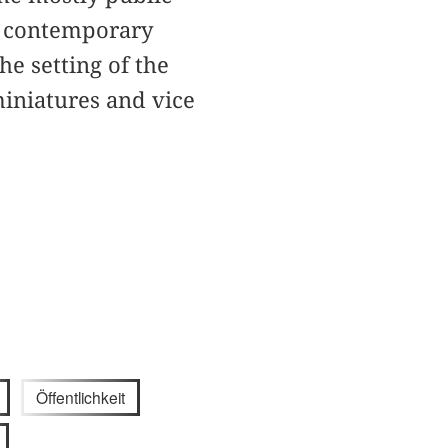
e contemporary
e setting of the
miniatures and vice
Öffentlichkeit