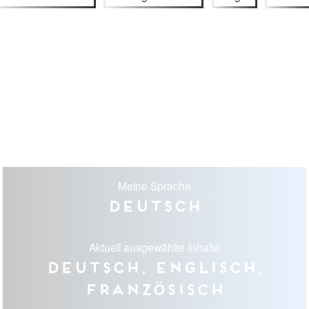
Meine Sprache
Deutsch
Aktuell ausgewählte Inhalte
Deutsch, Englisch,
Französisch