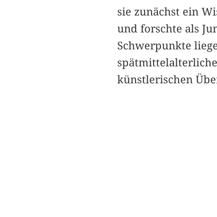
sie zunächst ein W
und forschte als J
Schwerpunkte liege
spätmittelalterlic
künstlerischen Übe