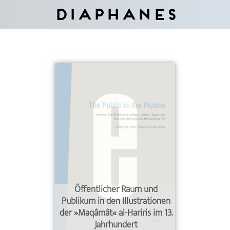
Diaphanes
Öffentlicher Raum und
Publikum in den Illustrationen
der »Maqâmât« al-Hariris im 13.
Jahrhundert