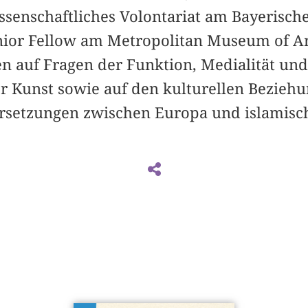
issenschaftliches Volontariat am Bayeris
unior Fellow am Metropolitan Museum of Ar
n auf Fragen der Funktion, Medialität un
her Kunst sowie auf den kulturellen Bezieh
rsetzungen zwischen Europa und islamisc