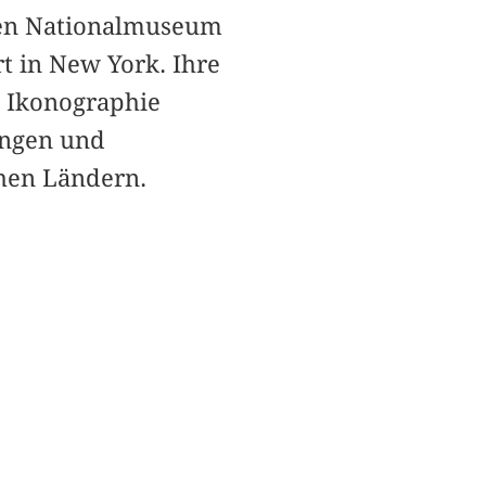
chen Nationalmuseum
t in New York. Ihre
d Ikonographie
ungen und
hen Ländern.