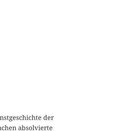
unstgeschichte der
chen absolvierte