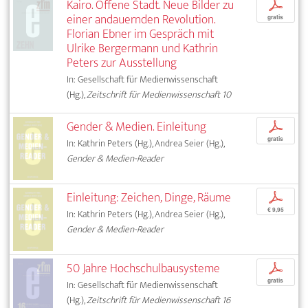
Kairo. Offene Stadt. Neue Bilder zu
p
einer andauernden Revolution.
gratis
Florian Ebner im Gespräch mit
Ulrike Bergermann und Kathrin
Peters zur Ausstellung
In: Gesellschaft für Medienwissenschaft
(Hg.),
Zeitschrift für Medienwissenschaft 10
Gender & Medien. Einleitung
p
gratis
In: Kathrin Peters (Hg.), Andrea Seier (Hg.),
Gender & Medien-Reader
Einleitung: Zeichen, Dinge, Räume
p
€ 9,95
In: Kathrin Peters (Hg.), Andrea Seier (Hg.),
Gender & Medien-Reader
50 Jahre Hochschulbausysteme
p
gratis
In: Gesellschaft für Medienwissenschaft
(Hg.),
Zeitschrift für Medienwissenschaft 16