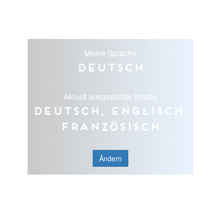
Meine Sprache
Deutsch
Aktuell ausgewählte Inhalte
Deutsch, Englisch,
Französisch
Ändern