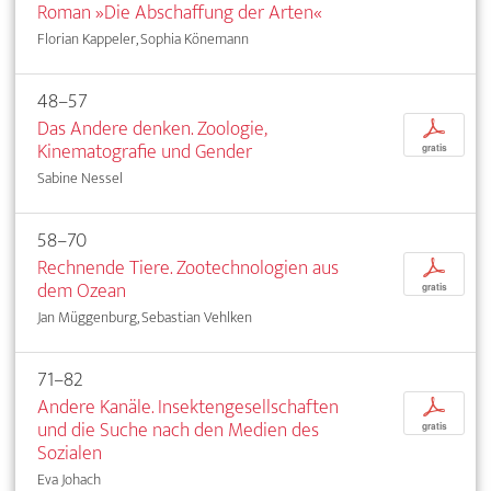
Roman »Die Abschaffung der Arten«
Florian Kappeler, Sophia Könemann
48–57
Das Andere denken. Zoologie,
p
Kinematografie und Gender
gratis
Sabine Nessel
58–70
Rechnende Tiere. Zootechnologien aus
p
dem Ozean
gratis
Jan Müggenburg, Sebastian Vehlken
71–82
Andere Kanäle. Insektengesellschaften
p
und die Suche nach den Medien des
gratis
Sozialen
Eva Johach