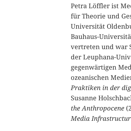
Petra Löffler ist M
für Theorie und Ge
Universität Oldenbu
Bauhaus-Universitä
vertreten und war 
der Leuphana-Unive
gegenwärtigen Med
ozeanischen Medien
Praktiken in der dig
Susanne Holschbac
the Anthropocene
(2
Media Infrastructu