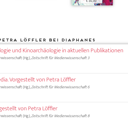
€ 35,00
Petra Löffler bei DIAPHANES
gie und Kinoarchäologie in aktuellen Publikationen
nwissenschaft (Hg.),
Zeitschrift für Medienwissenschaft 3
ia. Vorgestellt von Petra Löffler
nwissenschaft (Hg.),
Zeitschrift für Medienwissenschaft 6
gestellt von Petra Löffler
nwissenschaft (Hg.),
Zeitschrift für Medienwissenschaft 8