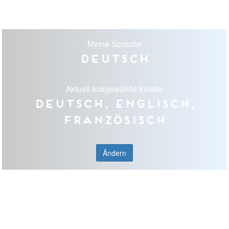
Meine Sprache
Deutsch
Aktuell ausgewählte Inhalte
Deutsch, Englisch,
Französisch
Ändern