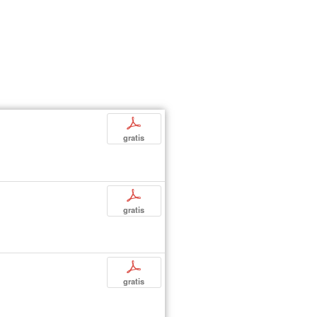
p
gratis
p
gratis
p
gratis