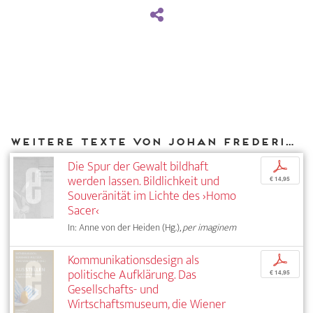
Weitere Texte von Johan Frederik Hartle bei DIAPHANES
Die Spur der Gewalt bildhaft
p
werden lassen. Bildlichkeit und
€ 14,95
Souveränität im Lichte des ›Homo
Sacer‹
In: Anne von der Heiden (Hg.),
per imaginem
Kommunikationsdesign als
p
politische Aufklärung. Das
€ 14,95
Gesellschafts- und
Wirtschaftsmuseum, die Wiener