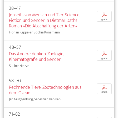
38–47
Jenseits von Mensch und Tier. Science,
p
Fiction und Gender in Dietmar Daths
gratis
Roman »Die Abschaffung der Arten«
Florian Kappeler, Sophia Könemann
48–57
Das Andere denken. Zoologie,
p
Kinematografie und Gender
gratis
Sabine Nessel
58–70
Rechnende Tiere. Zootechnologien aus
p
dem Ozean
gratis
Jan Müggenburg, Sebastian Vehlken
71–82