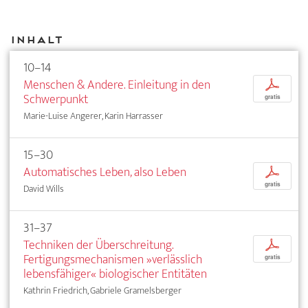
Inhalt
10–14
Menschen & Andere. Einleitung in den
p
Schwerpunkt
gratis
Marie-Luise Angerer, Karin Harrasser
15–30
Automatisches Leben, also Leben
p
gratis
David Wills
31–37
Techniken der Überschreitung.
p
Fertigungsmechanismen »verlässlich
gratis
lebensfähiger« biologischer Entitäten
Kathrin Friedrich, Gabriele Gramelsberger