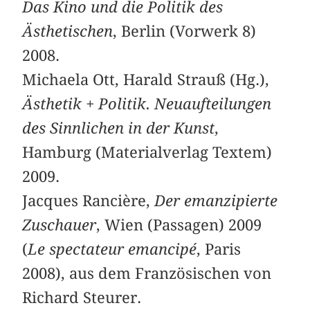
Das Kino und die Politik des
Ästhetischen
, Berlin (Vorwerk 8)
2008.
Michaela Ott, Harald Strauß (Hg.),
Ästhetik + Politik. Neuaufteilungen
des Sinnlichen in der Kunst
,
Hamburg (Materialverlag Textem)
2009.
Jacques Rancière,
Der emanzipierte
Zuschauer
, Wien (Passagen) 2009
(
Le spectateur emancipé
, Paris
2008), aus dem Französischen von
Richard Steurer.