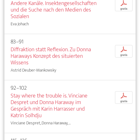
Andere Kanäle. Insektengesellschaften
p
und die Suche nach den Medien des
gratis
Sozialen
Eva Johach
83–91
Diffraktion statt Reflexion. Zu Donna
p
Haraways Konzept des situierten
gratis
Wissens
Astrid Deuber-Mankowsky
92–102
Stay where the trouble is. Vinciane
p
Despret und Donna Haraway im
gratis
Gespräch mit Karin Harrasser und
Katrin Solhdju
Vinciane Despret, Donna Haraway, ...