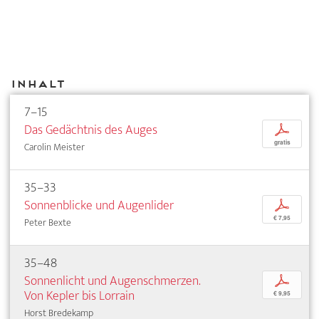
Inhalt
7–15
Das Gedächtnis des Auges
p
gratis
Carolin Meister
35–33
Sonnenblicke und Augenlider
p
€ 7,95
Peter Bexte
35–48
Sonnenlicht und Augenschmerzen.
p
Von Kepler bis Lorrain
€ 9,95
Horst Bredekamp