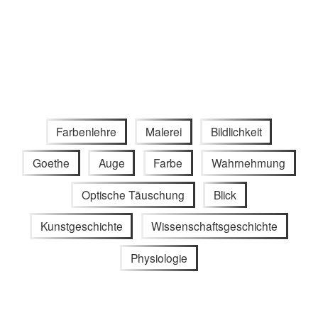
Farbenlehre
Malerei
Bildlichkeit
Goethe
Auge
Farbe
Wahrnehmung
Optische Täuschung
Blick
Kunstgeschichte
Wissenschaftsgeschichte
Physiologie