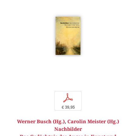
p
€ 39,95
Werner Busch (Hg.)
,
Carolin Meister (Hg.)
Nachbilder