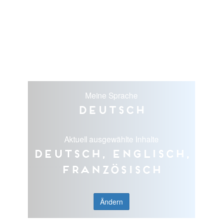
Meine Sprache
Deutsch
Aktuell ausgewählte Inhalte
Deutsch, Englisch,
Französisch
Ändern