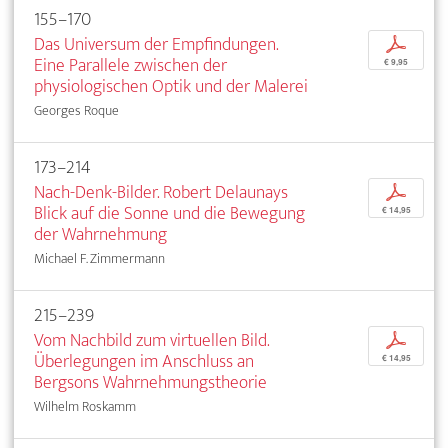
155–170
Das Universum der Empfindungen.
p
Eine Parallele zwischen der
€ 9,95
physiologischen Optik und der Malerei
Georges Roque
173–214
Nach-Denk-Bilder. Robert Delaunays
p
Blick auf die Sonne und die Bewegung
€ 14,95
der Wahrnehmung
Michael F. Zimmermann
215–239
Vom Nachbild zum virtuellen Bild.
p
Überlegungen im Anschluss an
€ 14,95
Bergsons Wahrnehmungstheorie
Wilhelm Roskamm