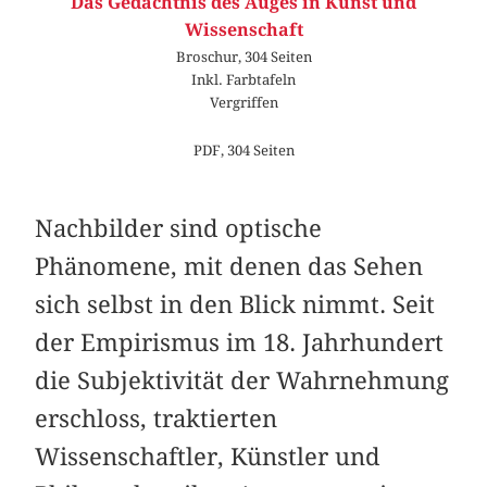
Das Gedächtnis des Auges in Kunst und
Wissenschaft
Broschur, 304 Seiten
Inkl. Farbtafeln
Vergriffen
PDF, 304 Seiten
Nachbilder sind optische
Phänomene, mit denen das ­Sehen
sich selbst in den Blick nimmt. Seit
der Empirismus im 18. Jahrhundert
die Subjektivität der Wahrnehmung
erschloss, traktierten
Wissenschaftler, Künstler und