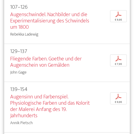
107–126
Augenschwindel. Nachbilder und die
p
Experimentalisierung des Schwindels
€ 9,95
um 1800
Rebekka Ladewig
129–137
Fliegende Farben. Goethe und der
p
Augenschein von Gemälden
€ 7,95
John Gage
139–154
Augensinn und Farbenspiel.
p
Physiologische Farben und das Kolorit
€ 9,95
der Malerei Anfang des 19.
Jahrhunderts
Annik Pietsch