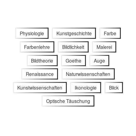
Physiologie
Kunstgeschichte
Farbe
Farbenlehre
Bildlichkeit
Malerei
Bildtheorie
Goethe
Auge
Renaissance
Naturwissenschaften
Kunstwissenschaften
Ikonologie
Blick
Optische Täuschung