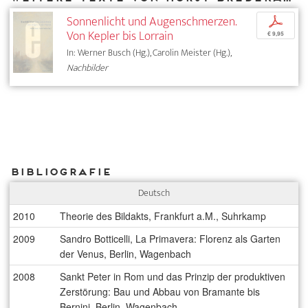
Sonnenlicht und Augenschmerzen.
p
Von Kepler bis Lorrain
€ 9,95
In: Werner Busch (Hg.), Carolin Meister (Hg.),
Nachbilder
Bibliografie
Deutsch
2010
Theorie des Bildakts, Frankfurt a.M., Suhrkamp
2009
Sandro Botticelli, La Primavera: Florenz als Garten
der Venus, Berlin, Wagenbach
2008
Sankt Peter in Rom und das Prinzip der produktiven
Zerstörung: Bau und Abbau von Bramante bis
Bernini, Berlin, Wagenbach