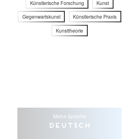
Künstlerische Forschung
Kunst
Gegenwartskunst
Künstlerische Praxis
Kunsttheorie
Meine Sprache
Deutsch