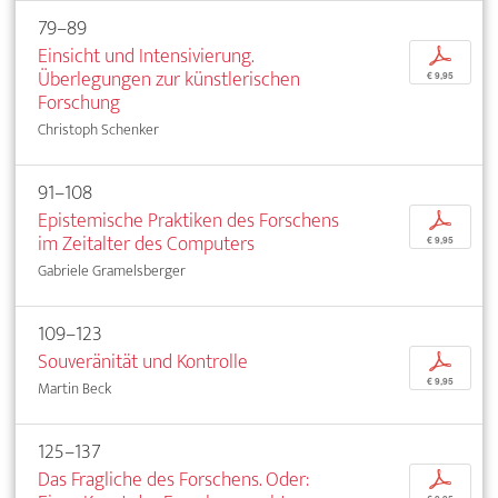
79–89
Einsicht und Intensivierung.
p
Überlegungen zur künstlerischen
€ 9,95
Forschung
Christoph Schenker
91–108
Epistemische Praktiken des Forschens
p
im Zeitalter des Computers
€ 9,95
Gabriele Gramelsberger
109–123
Souveränität und Kontrolle
p
€ 9,95
Martin Beck
125–137
Das Fragliche des Forschens. Oder:
p