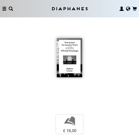
Diaphanes
b
€ 18,00