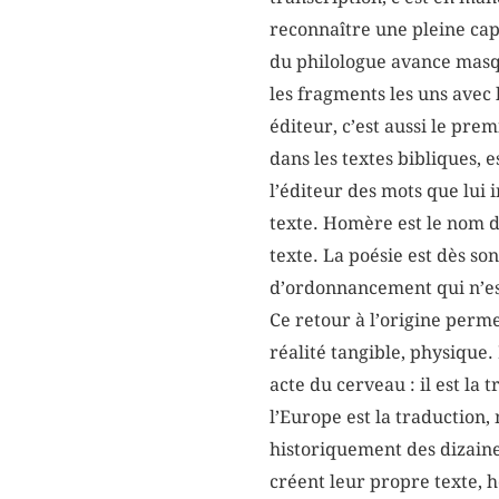
reconnaître une pleine capa
du philologue avance masqué
les fragments les uns avec 
éditeur, c’est aussi le pre
dans les textes bibliques, e
l’éditeur des mots que lu
texte. Homère est le nom de
texte. La poésie est dès s
d’ordonnancement qui n’est
Ce retour à l’origine perme
réalité tangible, physique. 
acte du cerveau : il est la 
l’Europe est la traduction,
historiquement des dizaines
créent leur propre texte, 