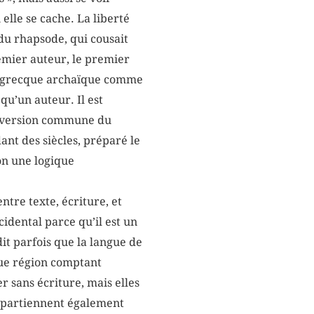
elle se cache. La liberté
 du rhapsode, qui cousait
remier auteur, le premier
sie grecque archaïque comme
qu’un auteur. Il est
e version commune du
ant des siècles, préparé le
on une logique
ntre texte, écriture, et
cidental parce qu’il est un
dit parfois que la langue de
aque région comptant
r sans écriture, mais elles
appartiennent également