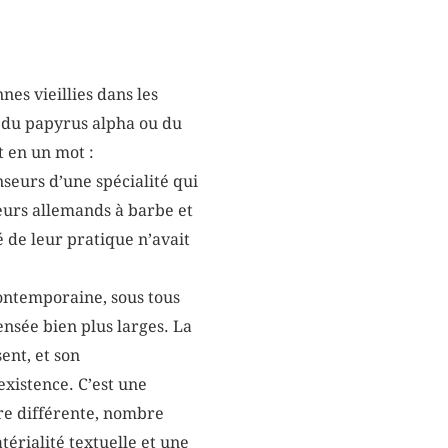
es vieillies dans les
n du papyrus alpha ou du
t en un mot :
nseurs d’une spécialité qui
eurs allemands à barbe et
 de leur pratique n’avait
contemporaine, sous tous
pensée bien plus larges. La
sent, et son
existence. C’est une
ière différente, nombre
térialité textuelle et une