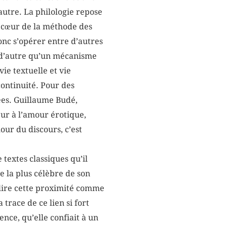
’autre. La philologie repose
u cœur de la méthode des
onc s’opérer entre d’autres
en d’autre qu’un mécanisme
ie textuelle et vie
continuité. Pour des
ées. Guillaume Budé,
eur à l’amour érotique,
ur du discours, c’est
textes classiques qu’il
e la plus célèbre de son
 lire cette proximité comme
 trace de ce lien si fort
ence, qu’elle confiait à un