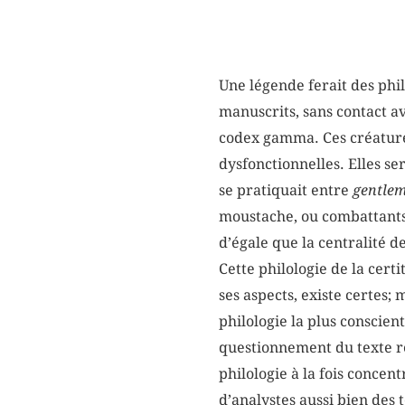
Une légende ferait des phil
manuscrits, sans contact a
codex gamma. Ces créatures
dysfonctionnelles. Elles se
se pratiquait entre
gentle
moustache, ou combattants d
d’égale que la centralité d
Cette philologie de la cert
ses aspects, existe certes; 
philologie la plus conscient
questionnement du texte rep
philologie à la fois concen
d’analystes aussi bien des 