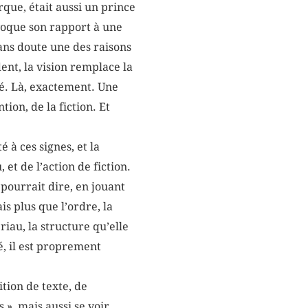
que, était aussi un prince
évoque son rapport à une
sans doute une des raisons
ent, la vision remplace la
né. Là, exactement. Une
ion, de la fiction. Et
 à ces signes, et la
et de l’action de fiction.
pourrait dire, en jouant
is plus que l’ordre, la
iau, la structure qu’elle
é, il est proprement
tion de texte, de
 », mais aussi se voir