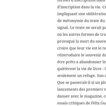
formes d’inscriptions dans
d’inscription dans la vie. C
impliquant une oblitérati
de métonymie du texte du 
signal. Le texte ne serait 
où les autres formes de tra
provoqué la mort du souve
croire que leur vie est le t
réintroduire le souvenir da
être prêts a abandonner les 
quittèrent la vie de livre
seulement un refuge. Son a
Que se passerait-il si un p
lancements des premiers vol
danser avec le magazine, c
essais critiques de Félix G