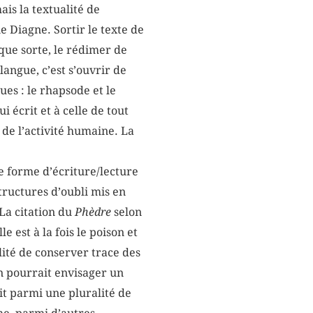
is la textualité de
 Diagne. Sortir le texte de
lque sorte, le rédimer de
 langue, c’est s’ouvrir de
es : le rhapsode et le
i écrit et à celle de tout
 de l’activité humaine. La
ne forme d’écriture/lecture
 structures d’oubli mis en
La citation du
Phèdre
selon
 est à la fois le poison et
ilité de conserver trace des
 on pourrait envisager un
it parmi une pluralité de