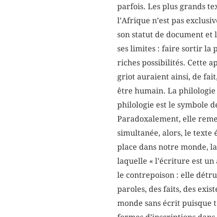
parfois. Les plus grands te
l’Afrique n’est pas exclus
son statut de document et le
ses limites : faire sortir l
riches possibilités. Cette 
griot auraient ainsi, de fai
être humain. La philologie 
philologie est le symbole de
Paradoxalement, elle remet 
simultanée, alors, le texte 
place dans notre monde, la
laquelle « l’écriture est u
le contrepoison : elle détr
paroles, des faits, des exis
monde sans écrit puisque to