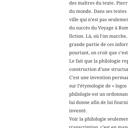
des maîtres du texte. Pier
du monde. Dans ses textes
ville qui n’est pas seuleme
du succès du Voyage à Rome 
fiction. Là, où l’on marche
grande partie de ces informa
pourtant, on croit que c’est
Le fait que la philologie r
construction d’une structur
C’est une invention perman
sur l’étymologie de « logos 
philologie est un ordonnan
lui donne afin de lui fourni
inventé.
Voir la philologie seuleme
transcription, c’est en manq