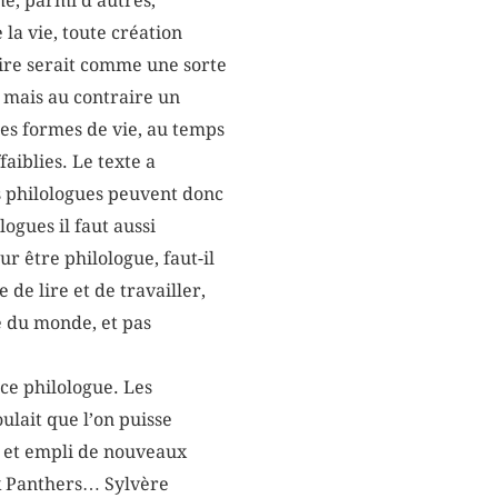
e, parmi d’autres,
 la vie, toute création
ire serait comme une sorte
 mais au contraire un
des formes de vie, au temps
aiblies. Le texte a
 philologues peuvent donc
logues il faut aussi
ur être philologue, faut-il
 de lire et de travailler,
e du monde, et pas
 ce philologue. Les
ulait que l’on puisse
y et empli de nouveaux
ack Panthers… Sylvère