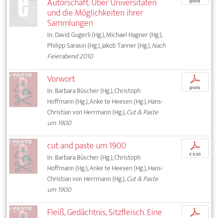
Autorschaft. Über Universitäten
gratis
und die Möglichkeiten ihrer
Sammlungen
In: David Gugerli (Hg.), Michael Hagner (Hg.),
Philipp Sarasin (Hg.), Jakob Tanner (Hg.),
Nach
Feierabend 2010
Vorwort
p
gratis
In: Barbara Büscher (Hg.), Christoph
Hoffmann (Hg.), Anke te Heesen (Hg.), Hans-
Christian von Herrmann (Hg.),
Cut & Paste
um 1900
cut and paste um 1900
p
€ 9,95
In: Barbara Büscher (Hg.), Christoph
Hoffmann (Hg.), Anke te Heesen (Hg.), Hans-
Christian von Herrmann (Hg.),
Cut & Paste
um 1900
Fleiß, Gedächtnis, Sitzfleisch. Eine
p