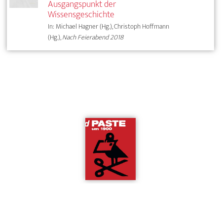
Ausgangspunkt der
Wissensgeschichte
In: Michael Hagner (Hg.), Christoph Hoffmann
(Hg.),
Nach Feierabend 2018