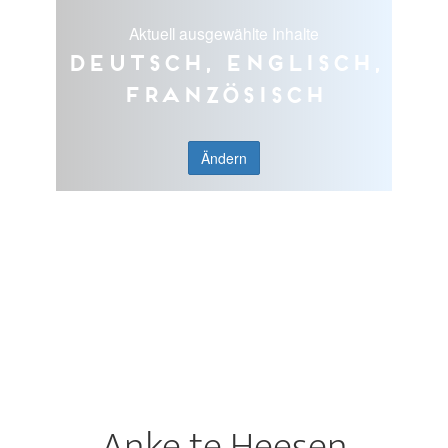
Aktuell ausgewählte Inhalte
Deutsch, Englisch,
Französisch
Ändern
Anke te Heesen