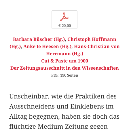
p
€ 20,00
Barbara Büscher (Hg.)
,
Christoph Hoffmann
(Hg.)
,
Anke te Heesen (Hg.)
,
Hans-Christian von
Herrmann (Hg.)
Cut & Paste um 1900
Der Zeitungsausschnitt in den Wissenschaften
PDF, 190 Seiten
Unscheinbar, wie die Praktiken des
Ausschneidens und Einklebens im
Alltag begegnen, haben sie doch das
flüchtige Medium Zeitung gegen