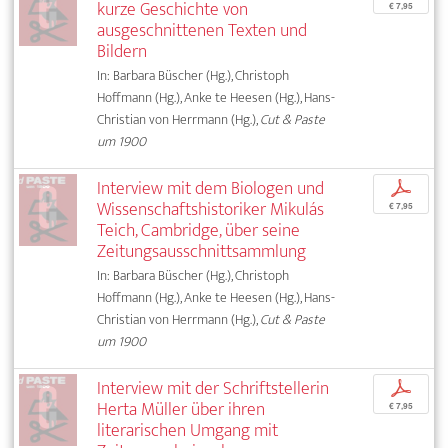
kurze Geschichte von
€ 7,95
ausgeschnittenen Texten und
Bildern
In: Barbara Büscher (Hg.), Christoph
Hoffmann (Hg.), Anke te Heesen (Hg.), Hans-
Christian von Herrmann (Hg.),
Cut & Paste
um 1900
Interview mit dem Biologen und
p
Wissenschaftshistoriker Mikulás
€ 7,95
Teich, Cambridge, über seine
Zeitungsausschnittsammlung
In: Barbara Büscher (Hg.), Christoph
Hoffmann (Hg.), Anke te Heesen (Hg.), Hans-
Christian von Herrmann (Hg.),
Cut & Paste
um 1900
Interview mit der Schriftstellerin
p
Herta Müller über ihren
€ 7,95
literarischen Umgang mit