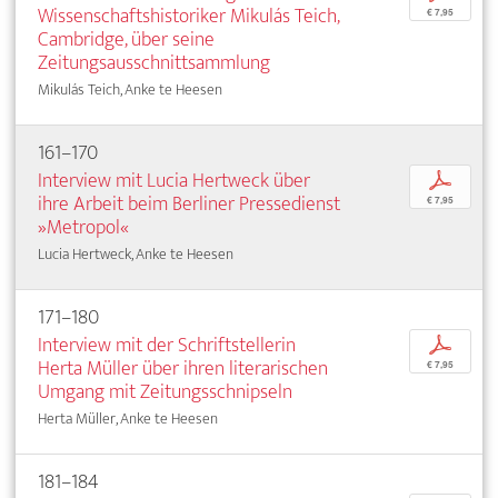
Wissenschaftshistoriker Mikulás Teich,
€ 7,95
Cambridge, über seine
Zeitungsausschnittsammlung
Mikulás Teich, Anke te Heesen
161–170
Interview mit Lucia Hertweck über
p
ihre Arbeit beim Berliner Pressedienst
€ 7,95
»Metropol«
Lucia Hertweck, Anke te Heesen
171–180
Interview mit der Schriftstellerin
p
Herta Müller über ihren literarischen
€ 7,95
Umgang mit Zeitungsschnipseln
Herta Müller, Anke te Heesen
181–184