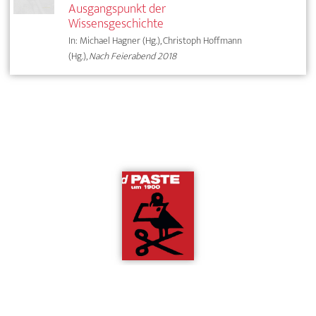
Ausgangspunkt der
Wissensgeschichte
In: Michael Hagner (Hg.), Christoph Hoffmann
(Hg.),
Nach Feierabend 2018