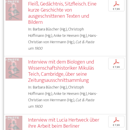
Fleiß, Gedächtnis, Sitzfleisch. Eine
p
kurze Geschichte von
€ 7,95
ausgeschnittenen Texten und
Bildern
In: Barbara Büscher (Hg.), Christoph
Hoffmann (Hg.), Anke te Heesen (Hg.), Hans-
Christian von Herrmann (Hg.),
Cut & Paste
um 1900
Interview mit dem Biologen und
p
Wissenschaftshistoriker Mikulás
€ 7,95
Teich, Cambridge, über seine
Zeitungsausschnittsammlung
In: Barbara Büscher (Hg.), Christoph
Hoffmann (Hg.), Anke te Heesen (Hg.), Hans-
Christian von Herrmann (Hg.),
Cut & Paste
um 1900
Interview mit Lucia Hertweck über
p
ihre Arbeit beim Berliner
€ 7,95