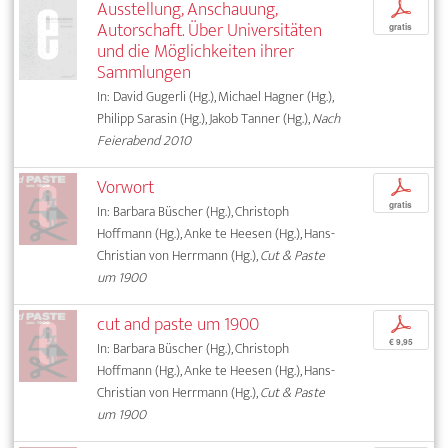
Ausstellung, Anschauung,
p
Autorschaft. Über Universitäten
gratis
und die Möglichkeiten ihrer
Sammlungen
In: David Gugerli (Hg.), Michael Hagner (Hg.),
Philipp Sarasin (Hg.), Jakob Tanner (Hg.),
Nach
Feierabend 2010
Vorwort
p
gratis
In: Barbara Büscher (Hg.), Christoph
Hoffmann (Hg.), Anke te Heesen (Hg.), Hans-
Christian von Herrmann (Hg.),
Cut & Paste
um 1900
cut and paste um 1900
p
€ 9,95
In: Barbara Büscher (Hg.), Christoph
Hoffmann (Hg.), Anke te Heesen (Hg.), Hans-
Christian von Herrmann (Hg.),
Cut & Paste
um 1900