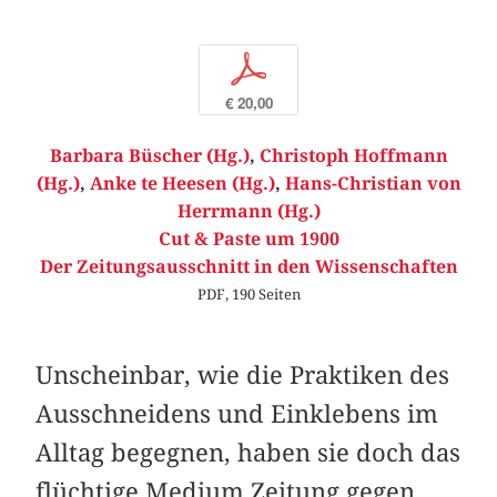
p
€ 20,00
Barbara Büscher (Hg.)
,
Christoph Hoffmann
(Hg.)
,
Anke te Heesen (Hg.)
,
Hans-Christian von
Herrmann (Hg.)
Cut & Paste um 1900
Der Zeitungsausschnitt in den Wissenschaften
PDF, 190 Seiten
Unscheinbar, wie die Praktiken des
Ausschneidens und Einklebens im
Alltag begegnen, haben sie doch das
flüchtige Medium Zeitung gegen