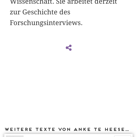
Wissenschaft. Sie arbeitet derzeit
zur Geschichte des
Forschungsinterviews.
Weitere Texte von Anke te Heesen bei DIAPHANES