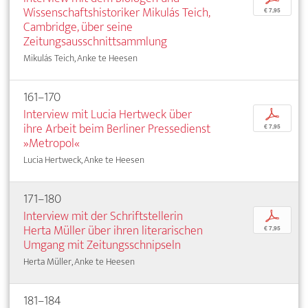
Wissenschaftshistoriker Mikulás Teich,
€ 7,95
Cambridge, über seine
Zeitungsausschnittsammlung
Mikulás Teich, Anke te Heesen
161–170
Interview mit Lucia Hertweck über
p
ihre Arbeit beim Berliner Pressedienst
€ 7,95
»Metropol«
Lucia Hertweck, Anke te Heesen
171–180
Interview mit der Schriftstellerin
p
Herta Müller über ihren literarischen
€ 7,95
Umgang mit Zeitungsschnipseln
Herta Müller, Anke te Heesen
181–184