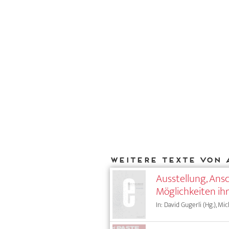
Weitere Texte von 
Ausstellung, Ans
Möglichkeiten i
In: David Gugerli (Hg.), Mi