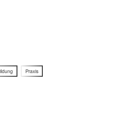
ildung
Praxis