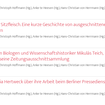
 Christoph Hoffmann (Hg.), Anke te Heesen (Hg.), Hans-Christian von Herrmann (Hg.)
, Sitzfleisch. Eine kurze Geschichte von ausgeschnitten
rn
 Christoph Hoffmann (Hg.), Anke te Heesen (Hg.), Hans-Christian von Herrmann (Hg.)
m Biologen und Wissenschaftshistoriker Mikulás Teich,
 seine Zeitungsausschnittsammlung
 Christoph Hoffmann (Hg.), Anke te Heesen (Hg.), Hans-Christian von Herrmann (Hg.)
ia Hertweck über ihre Arbeit beim Berliner Pressedien
 Christoph Hoffmann (Hg.), Anke te Heesen (Hg.), Hans-Christian von Herrmann (Hg.)