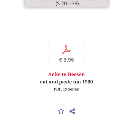
(S. 20 – 38)
p
€ 9,95
Anke te Heesen
cut and paste um 1900
PDF, 19 Seiten