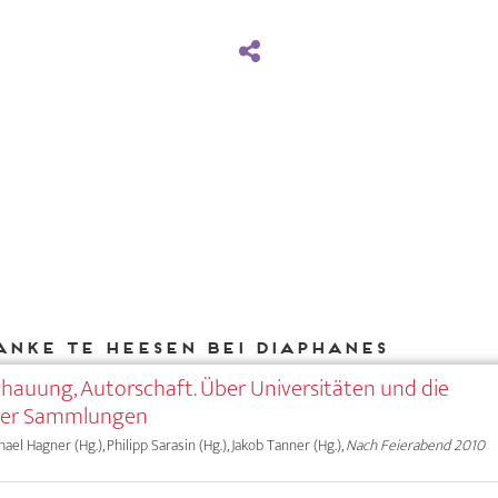
Anke te Heesen bei DIAPHANES
chauung, Autorschaft. Über Universitäten und die
hrer Sammlungen
chael Hagner (Hg.), Philipp Sarasin (Hg.), Jakob Tanner (Hg.),
Nach Feierabend 2010