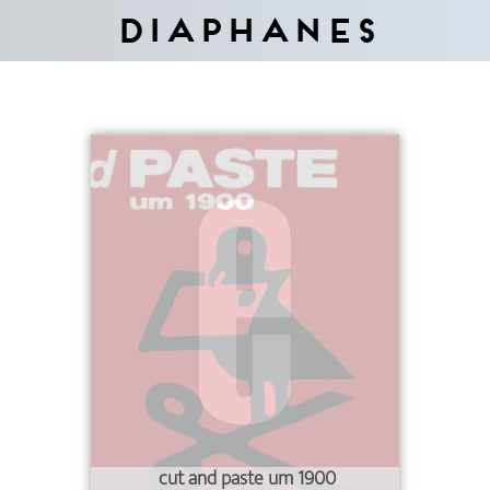
Diaphanes
cut and paste um 1900