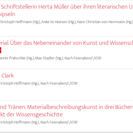
 Schriftstellerin Herta Müller über ihren literarische
ipseln
 Christoph Hoffmann (Hg.), Anke te Heesen (Hg.), Hans-Christian von Herrmann (Hg.)
rial. Über das Nebeneinander von Kunst und Wissensc
garete Pratschke (Hg.), Max Stadler (Hg.),
Nach Feierabend 2016
 Clark
Christoph Hoffmann (Hg.),
Nach Feierabend 2018
 und Tränen. Materialbeschreibungskunst in drei Büche
kt der Wissensgeschichte
Christoph Hoffmann (Hg.),
Nach Feierabend 2018