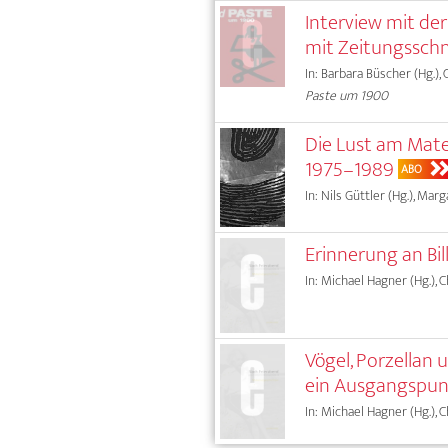
Interview mit der
mit Zeitungsschn
In: Barbara Büscher (Hg.),
Paste um 1900
Die Lust am Mate
1975–1989
ABO
In: Nils Güttler (Hg.), Mar
Erinnerung an Bill
In: Michael Hagner (Hg.), 
Vögel, Porzellan
ein Ausgangspun
In: Michael Hagner (Hg.), 