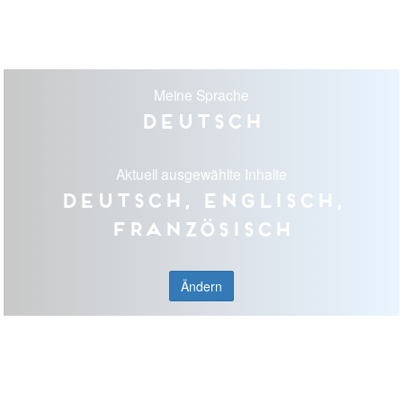
Meine Sprache
Deutsch
Aktuell ausgewählte Inhalte
Deutsch, Englisch,
Französisch
Ändern