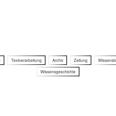
e
Textverarbeitung
Archiv
Zeitung
Wissensb
Wissensgeschichte