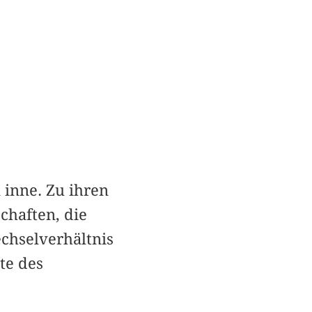
 inne. Zu ihren
chaften, die
hselverhältnis
te des