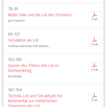
79–91
Köder, Falle und die List des Tricksters
p
€ 9,95
Jan Friedrich
93–121
Simulation als List
p
€ 14,95
Andreas Kaminski, Uwe Küster, ...
123–145
Spuren des Tötens. Die List im
p
Drohnenkrieg
€ 14,95
Kai Denker
147–154
Technik, List und Tod aktuell. Ein
p
Kommentar zur militärischen
€ 7,95
Dimension der List