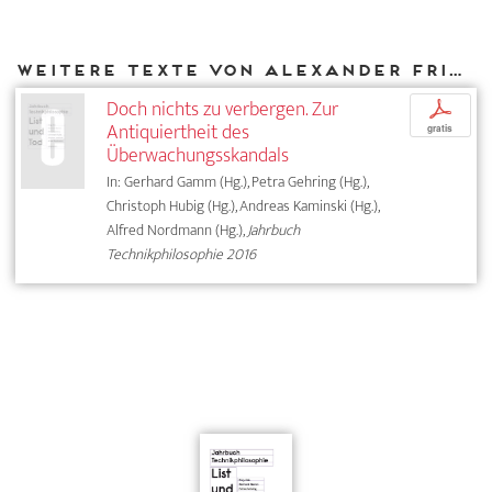
Weitere Texte von Alexander Friedrich bei DIAPHANES
Doch nichts zu verbergen. Zur
p
Antiquiertheit des
gratis
Überwachungsskandals
In: Gerhard Gamm (Hg.), Petra Gehring (Hg.),
Christoph Hubig (Hg.), Andreas Kaminski (Hg.),
Alfred Nordmann (Hg.),
Jahrbuch
Technikphilosophie 2016