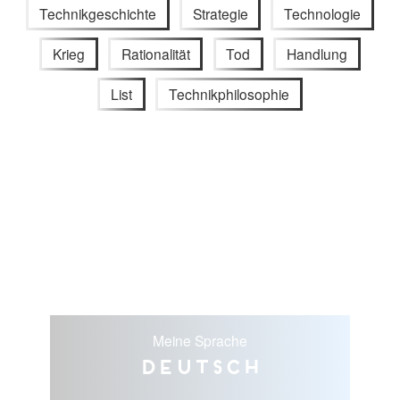
Technikgeschichte
Strategie
Technologie
Krieg
Rationalität
Tod
Handlung
List
Technikphilosophie
Meine Sprache
Deutsch