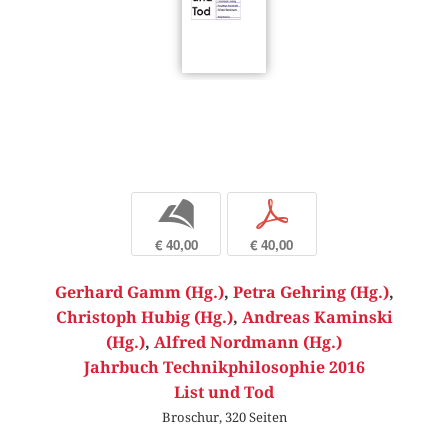
b
p
€ 40,00
€ 40,00
Gerhard Gamm (Hg.)
,
Petra Gehring (Hg.)
,
Christoph Hubig (Hg.)
,
Andreas Kaminski
(Hg.)
,
Alfred Nordmann (Hg.)
Jahrbuch Technikphilosophie 2016
List und Tod
Broschur, 320 Seiten