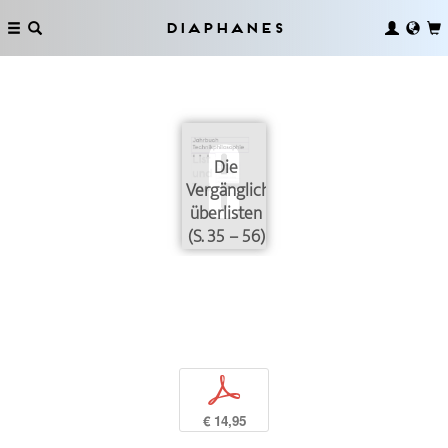
Diaphanes
Die
Vergänglichkeit
überlisten
(S. 35 – 56)
p
€ 14,95