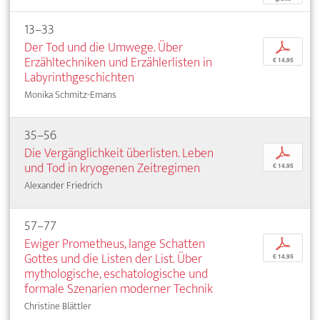
13–33
Der Tod und die Umwege. Über
p
Erzähltechniken und Erzählerlisten in
€ 14,95
Labyrinthgeschichten
Monika Schmitz-Emans
35–56
Die Vergänglichkeit überlisten. Leben
p
und Tod in kryogenen Zeitregimen
€ 14,95
Alexander Friedrich
57–77
Ewiger Prometheus, lange Schatten
p
Gottes und die Listen der List. Über
€ 14,95
mythologische, eschatologische und
formale Szenarien moderner Technik
Christine Blättler