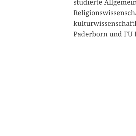
studierte Allgemei
Religionswissensch
kulturwissenschaft
Paderborn und FU B