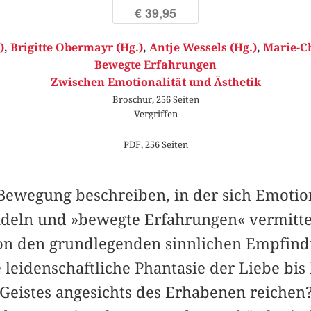
€ 39,95
)
,
Brigitte Obermayr (Hg.)
,
Antje Wessels (Hg.)
,
Marie-Ch
Bewegte Erfahrungen
Zwischen Emotionalität und Ästhetik
Broschur, 256 Seiten
Vergriffen
PDF, 256 Seiten
e Bewegung beschreiben, in der sich Emotio
deln und »bewegte Erfahrungen« vermitte
von den grundlegenden sinnlichen Empfin
leidenschaftliche Phantasie der Liebe bis 
Geistes angesichts des Erhabenen reichen?