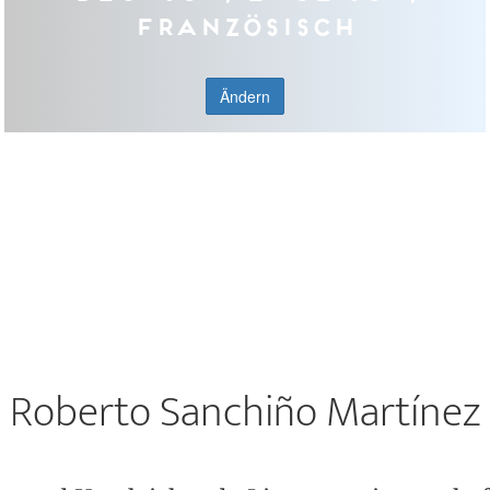
Französisch
Ändern
Roberto Sanchiño Martínez