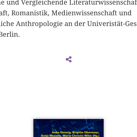
ne und Vergleichende Literaturwissenschaf
aft, Romanistik, Medienwissenschaft und
liche Anthropologie an der Univeristät-G
erlin.