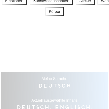
Emotionen
Kunstwissenschaften
Affekte
Wah
Körper
Meine Sprache
Deutsch
Aktuell ausgewählte Inhalte
Deutsch, Englisch,