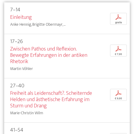
7–14
Einleitung
p
gratis
Anke Hennig, Brigitte Obermayr, ...
17–26
Zwischen Pathos und Reflexion.
p
Bewegte Erfahrungen in der antiken
€ 7,95
Rhetorik
Martin Vöhler
27–40
Freiheit als Leidenschaft?. Scheiternde
p
Helden und ästhetische Erfahrung im
€ 9,95
Sturm und Drang
Marie-Christin Wilm
41–54