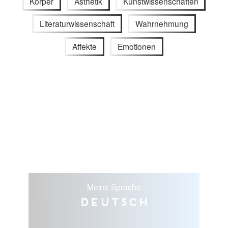
Körper
Ästhetik
Kunstwissenschaften
Literaturwissenschaft
Wahrnehmung
Affekte
Emotionen
Meine Sprache
Deutsch