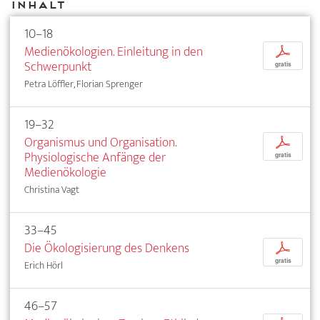
Inhalt
10–18
Medienökologien. Einleitung in den
p
Schwerpunkt
gratis
Petra Löffler, Florian Sprenger
19–32
Organismus und Organisation.
p
Physiologische Anfänge der
gratis
Medienökologie
Christina Vagt
33–45
Die Ökologisierung des Denkens
p
gratis
Erich Hörl
46–57