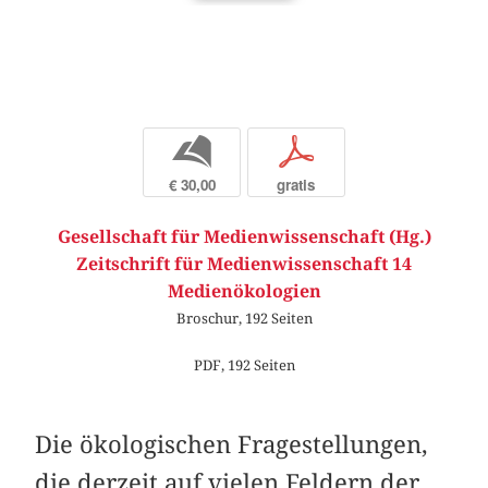
b
p
€ 30,00
gratis
Gesellschaft für Medienwissenschaft (Hg.)
Zeitschrift für Medienwissenschaft 14
Medienökologien
Broschur, 192 Seiten
PDF, 192 Seiten
Die ökologischen Fragestellungen,
die derzeit auf vielen Feldern der