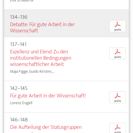
Eva Schauerte
134–136
Debatte: Für gute Arbeit in der
p
Wissenschaft
gratis
137–141
Exzellenz und Elend. Zu den
p
institutionellen Bedingungen
gratis
wissenschaftlicher Arbeit
Maja Figge, Guido Kirsten, ...
142–145
Für gute Arbeit in der Wissenschaft!
p
gratis
Lorenz Engell
146–148
Die Aufteilung der Statusgruppen
p
gratis