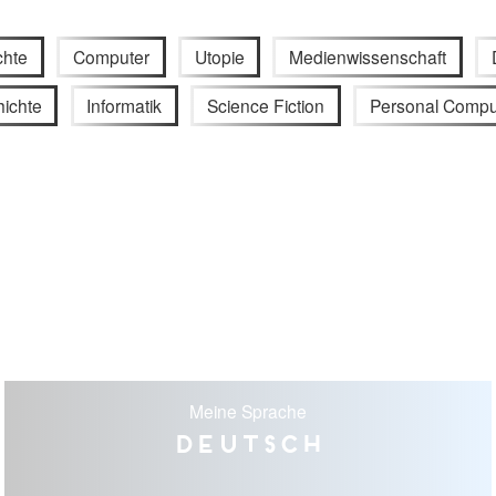
chte
Computer
Utopie
Medienwissenschaft
ichte
Informatik
Science Fiction
Personal Compu
Meine Sprache
Deutsch