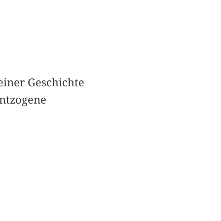
einer Geschichte
entzogene