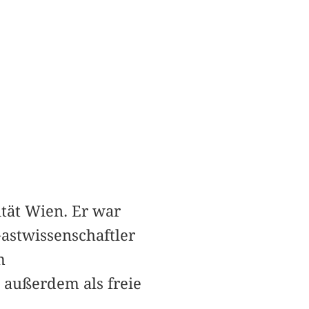
ität Wien. Er war
astwissenschaftler
m
 außerdem als freie