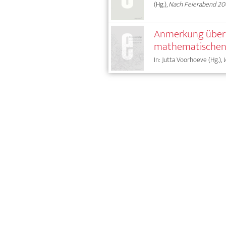
(Hg.),
Nach Feierabend 2
Anmerkung über 
mathematischen 
In: Jutta Voorhoeve (Hg.),