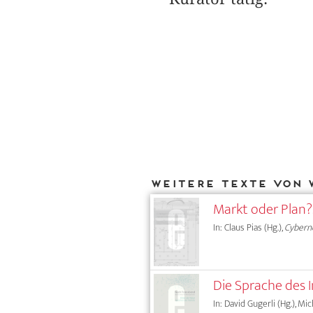
Weitere Texte von 
Markt oder Plan?
In: Claus Pias (Hg.),
Cyberne
Die Sprache des 
In: David Gugerli (Hg.), Mi