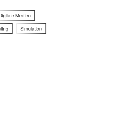
Digitale Medien
ting
Simulation