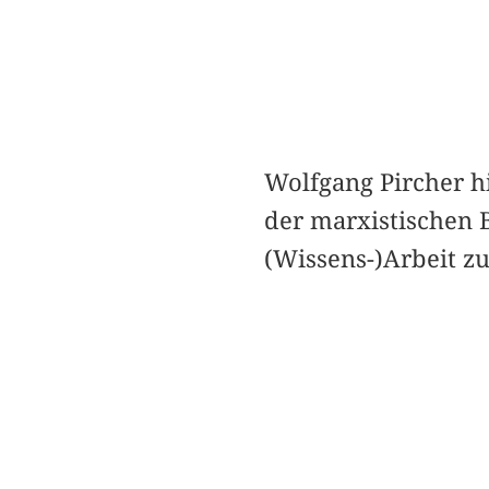
Wolfgang Pircher h
der marxistischen B
(Wissens-)Arbeit z