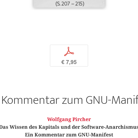
(S. 207 – 215)
p
€ 7,95
n Kommentar zum GNU-Manif
Wolfgang Pircher
Das Wissen des Kapitals und der Software-Anarchismu
Ein Kommentar zum GNU-Manifest