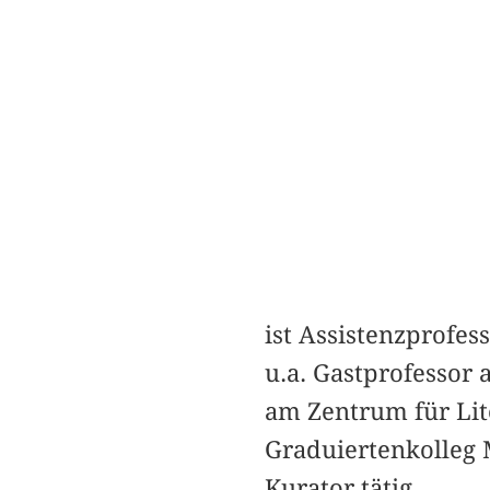
ist Assistenzprofes
u.a. Gastprofessor
am Zentrum für Lit
Graduiertenkolleg 
Kurator tätig.