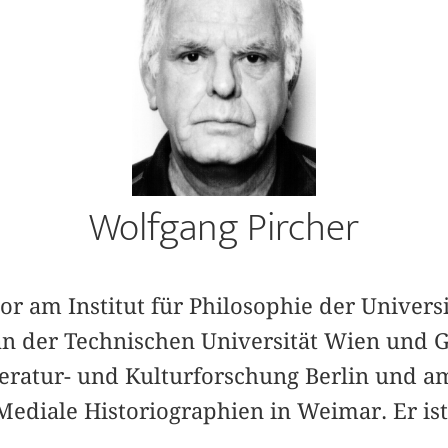
Wolfgang Pircher
sor am Institut für Philosophie der Univers
 an der Technischen Universität Wien und G
eratur- und Kulturforschung Berlin und a
Mediale Historiographien in Weimar. Er ist