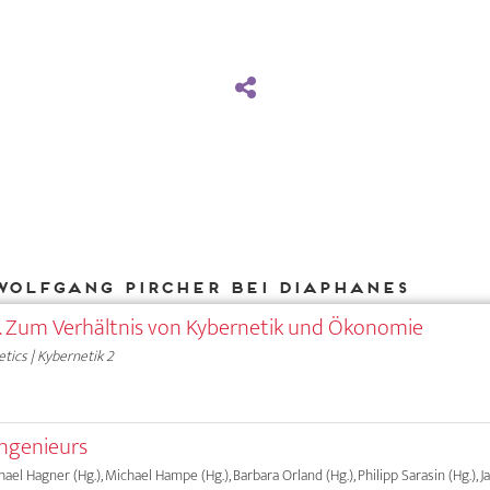
Wolfgang Pircher bei DIAPHANES
. Zum Verhältnis von Kybernetik und Ökonomie
tics | Kybernetik 2
Ingenieurs
chael Hagner (Hg.), Michael Hampe (Hg.), Barbara Orland (Hg.), Philipp Sarasin (Hg.), 