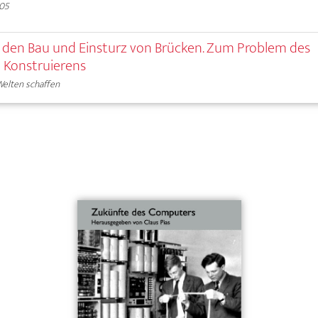
005
den Bau und Einsturz von Brücken. Zum Problem des
Konstruierens
Welten schaffen