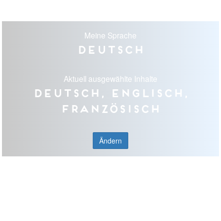
Meine Sprache
Deutsch
Aktuell ausgewählte Inhalte
Deutsch, Englisch,
Französisch
Ändern