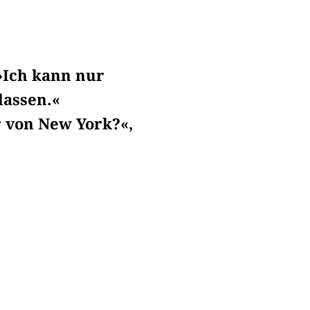
 »Ich kann nur
lassen.«
r von New York?«,