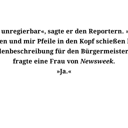
t unregierbar«, sagte er den Reportern.
en und mir Pfeile in den Kopf schießen 
ellenbeschreibung für den Bürgermeiste
fragte eine Frau von
Newsweek
.
»Ja.«