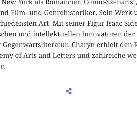
in New York als Romancier, Comic-Szenarist
und Film- und Genrehistoriker. Sein Werk 
hiedensten Art. Mit seiner Figur Isaac Sidel
schen und intellektuellen Innovatoren der 
 Gegenwartsliteratur. Charyn erhielt den
my of Arts and Letters und zahlreiche wei
n.