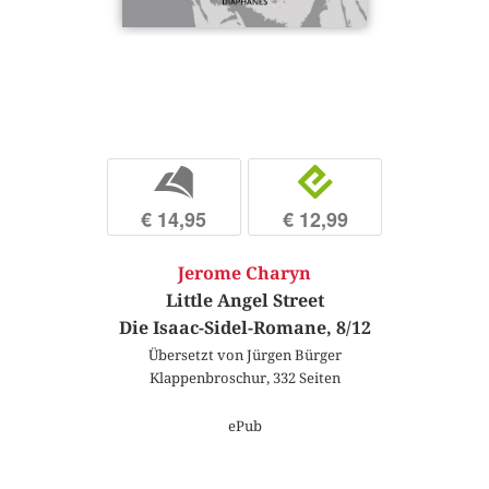
b
e
€ 14,95
€ 12,99
Jerome Charyn
Little Angel Street
Die Isaac-Sidel-Romane, 8/12
Übersetzt von Jürgen Bürger
Klappenbroschur, 332 Seiten
ePub