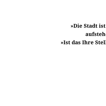
»Die Stadt is
aufsteh
»Ist das Ihre St