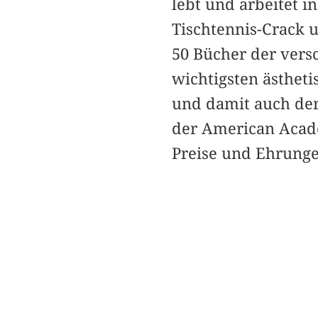
lebt und arbeitet 
Tischtennis-Crack 
50 Bücher der versc
wichtigsten ästheti
und damit auch der
der American Acade
Preise und Ehrunge