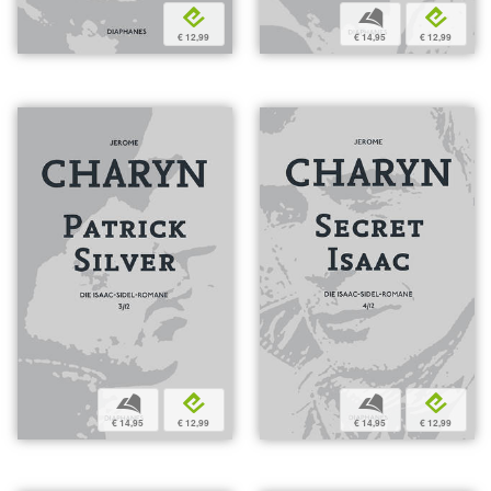
e
b
e
€ 12,99
€ 14,95
€ 12,99
b
e
b
e
€ 14,95
€ 12,99
€ 14,95
€ 12,99