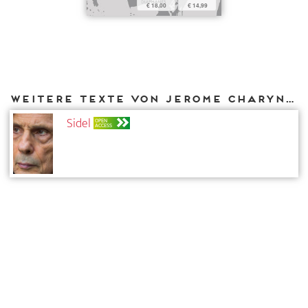
€ 18,00
€ 14,99
Weitere Texte von Jerome Charyn bei DIAPHANES
Sidel
OPEN
ACCESS