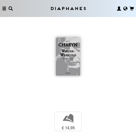
Diaphanes
b
€ 14,95