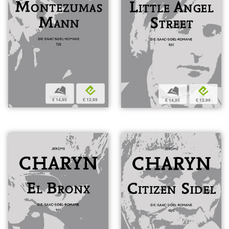
b
e
b
e
€ 14,95
€ 12,99
€ 14,95
€ 12,99