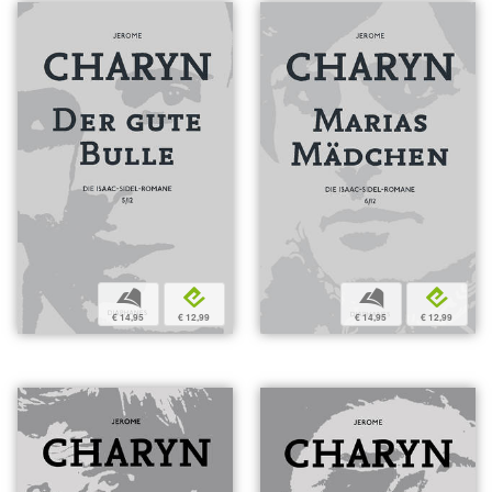
b
e
b
e
€ 14,95
€ 12,99
€ 14,95
€ 12,99