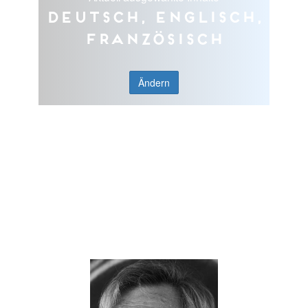
Deutsch, Englisch,
Französisch
Ändern