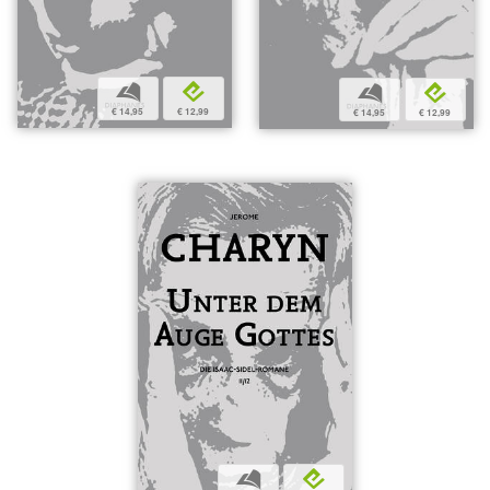
b
e
b
e
€ 14,95
€ 12,99
€ 14,95
€ 12,99
b
e