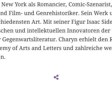
in New York als Romancier, Comic-Szenarist
und Film- und Genrehistoriker. Sein Werk 
hiedensten Art. Mit seiner Figur Isaac Sidel
schen und intellektuellen Innovatoren der 
 Gegenwartsliteratur. Charyn erhielt den
my of Arts and Letters und zahlreiche wei
n.