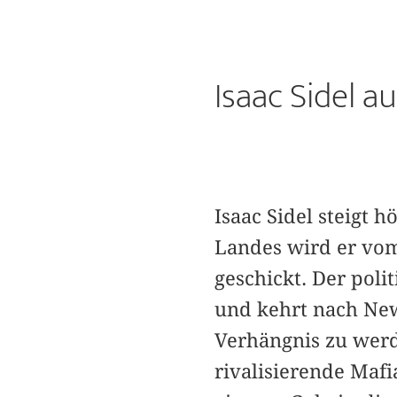
Isaac Sidel 
Isaac Sidel steigt 
Landes wird er vom
geschickt. Der poli
und kehrt nach New
Verhängnis zu werde
rivalisierende Mafi