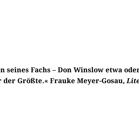
n seines Fachs – Don Winslow etwa oder
er der Größte.« Frauke Meyer-Gosau,
Lit