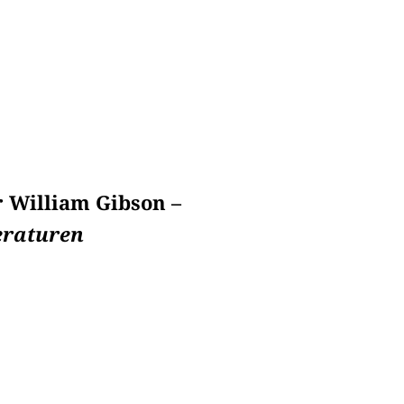
 William Gibson –
eraturen