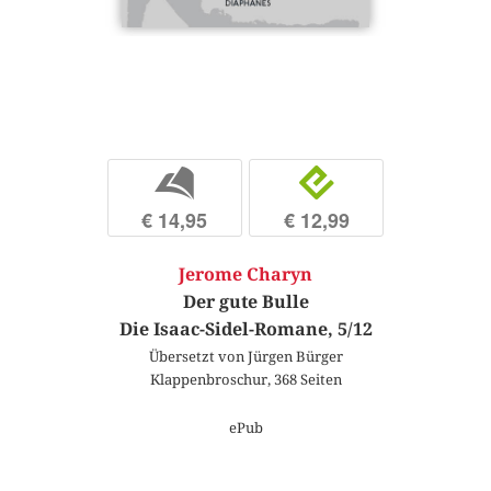
b
e
€ 14,95
€ 12,99
Jerome Charyn
Der gute Bulle
Die Isaac-Sidel-Romane, 5/12
Übersetzt von Jürgen Bürger
Klappenbroschur, 368 Seiten
ePub