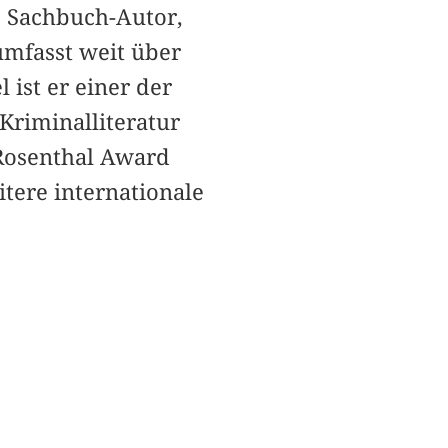
, Sachbuch-Autor,
umfasst weit über
 ist er einer der
Kriminalliteratur
 Rosenthal Award
tere internationale