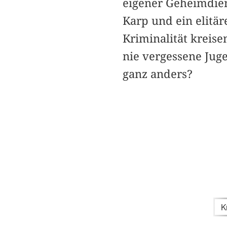
eigener Geheimdiens
Karp und ein elitär
Kriminalität kreise
nie vergessene Juge
ganz anders?
K