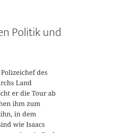
n Politik und
 Polizeichef des
urchs Land
cht er die Tour ab
ohen ihm zum
 ihn, in dem
sind wie Isaacs