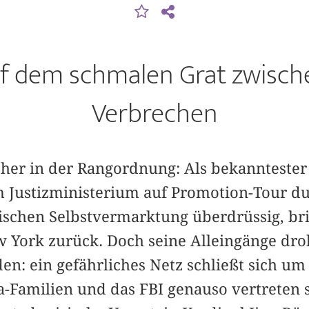
auf dem schmalen Grat zwische
Verbrechen
höher in der Rangordnung: Als bekanntester
 Justizministerium auf Promotion-Tour d
tischen Selbstvermarktung überdrüssig, bri
 York zurück. Doch seine Alleingänge dr
n: ein gefährliches Netz schließt sich um
a-Familien und das FBI genauso vertreten 