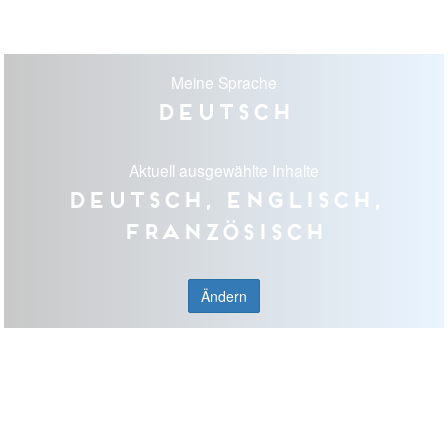
Meine Sprache
Deutsch
Aktuell ausgewählte Inhalte
Deutsch, Englisch,
Französisch
Ändern