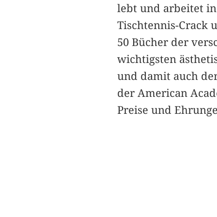
lebt und arbeitet 
Tischtennis-Crack 
50 Bücher der versc
wichtigsten ästheti
und damit auch der
der American Acade
Preise und Ehrunge