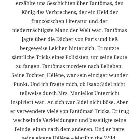
erzählte uns Geschichten über Fantômas, den
König des Verbrechens, der ein Held der
französischen Literatur und der
niederträchtigste Mann der Welt war. Fantômas
jagte über die Dächer von Paris und ließ
bergeweise Leichen hinter sich. Er nutzte
sämtliche Tricks eines Polizisten, um seine Beute
zu fangen. Fantômas mordete nach Belieben.
Seine Tochter, Hélène, war sein einziger wunder
Punkt. Und ich fragte mich, ob Isaac Sidel nicht
teilweise durch Mrs. Maniellos Unterricht
inspiriert war. An sich war Sidel nicht böse. Aber
er verwendete viele von Fantômas’ Tricks. Er trug
wechselnde Verkleidungen und beseitigte seine
Feinde, einen nach dem anderen. Und er hatte
seine eigene Hélène – Marilyn the Wild.