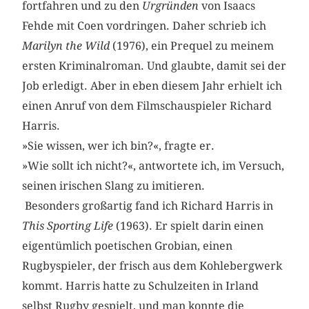
fortfahren und zu den
Urgründen
von Isaacs
Fehde mit Coen vordringen. Daher schrieb ich
Marilyn the Wild
(1976), ein Prequel zu meinem
ersten Kriminalroman. Und glaubte, damit sei der
Job erledigt. Aber in eben diesem Jahr erhielt ich
einen Anruf von dem Filmschauspieler Richard
Harris.
»Sie wissen, wer ich bin?«, fragte er.
»Wie sollt ich nicht?«, antwortete ich, im Versuch,
seinen irischen Slang zu imitieren.
Besonders großartig fand ich Richard Harris in
This Sporting Life
(1963). Er spielt darin einen
eigentümlich poetischen Grobian, einen
Rugbyspieler, der frisch aus dem Kohlebergwerk
kommt. Harris hatte zu Schulzeiten in Irland
selbst Rugby gespielt, und man konnte die