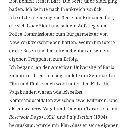
Ron behielt seinen Bart. Die Serie über Sidel ging
baden. Ich kehrte nach Frankreich zurück.
Ich setzte meine eigene Serie mit Romanen fort,
die sich Isaac Sidel und seinem Aufstieg vom
Police Commissioner zum Bürgermeister von
New York verschrieben hatten. Weiterhin tötete
er die Bösen und bastelte nebenbei an seinem
eigenen Treppchen zum Erfolg.
Ich begann, an der American University of Paris
zu unterrichten. Ich begründete ein Seminar für
Film und fühlte mich wohl unter den Kids, die
Vagabunden waren wie ich selbst,
Kommandosoldaten zwischen zwei Kulturen. Und
als ein
weiterer
Vagabund, Quentin Tarantino, mit
Reservoir Dogs
(1992) und
Pulp Fiction
(1994)
herauskam, wurde mir klar, dass er seine eigenen