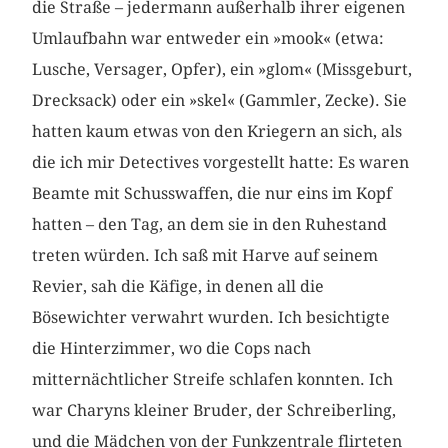
die Straße – jedermann außerhalb ihrer eigenen
Umlaufbahn war entweder ein »mook« (etwa:
Lusche, Versager, Opfer), ein »glom« (Missgeburt,
Drecksack) oder ein »skel« (Gammler, Zecke). Sie
hatten kaum etwas von den Kriegern an sich, als
die ich mir Detectives vorgestellt hatte: Es waren
Beamte mit Schusswaffen, die nur eins im Kopf
hatten – den Tag, an dem sie in den Ruhestand
treten würden. Ich saß mit Harve auf seinem
Revier, sah die Käfige, in denen all die
Bösewichter verwahrt wurden. Ich besichtigte
die Hinterzimmer, wo die Cops nach
mitternächtlicher Streife schlafen konnten. Ich
war Charyns kleiner Bruder, der Schreiberling,
und die Mädchen von der Funkzentrale flirteten