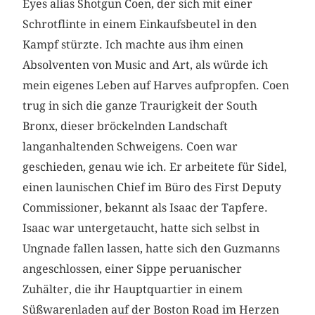
Eyes alias Shotgun Coen, der sich mit einer
Schrotflinte in einem Einkaufsbeutel in den
Kampf stürzte. Ich machte aus ihm einen
Absolventen von Music and Art, als würde ich
mein eigenes Leben auf Harves aufpropfen. Coen
trug in sich die ganze Traurigkeit der South
Bronx, dieser bröckelnden Landschaft
langanhaltenden Schweigens. Coen war
geschieden, genau wie ich. Er arbeitete für Sidel,
einen launischen Chief im Büro des First Deputy
Commissioner, bekannt als Isaac der Tapfere.
Isaac war untergetaucht, hatte sich selbst in
Ungnade fallen lassen, hatte sich den Guzmanns
angeschlossen, einer Sippe peruanischer
Zuhälter, die ihr Hauptquartier in einem
Süßwarenladen auf der Boston Road im Herzen