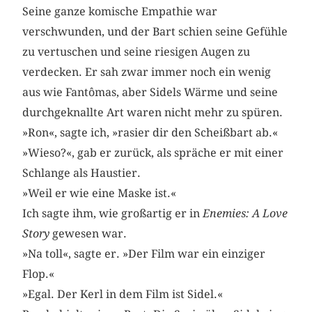
Seine ganze komische Empathie war
verschwunden, und der Bart schien seine Gefühle
zu vertuschen und seine riesigen Augen zu
verdecken. Er sah zwar immer noch ein wenig
aus wie Fantômas, aber Sidels Wärme und seine
durchgeknallte Art waren nicht mehr zu spüren.
»Ron«, sagte ich, »rasier dir den Scheißbart ab.«
»Wieso?«, gab er zurück, als spräche er mit einer
Schlange als Haustier.
»Weil er wie eine Maske ist.«
Ich sagte ihm, wie großartig er in
Enemies: A Love
Story
gewesen war.
»Na toll«, sagte er. »Der Film war ein einziger
Flop.«
»Egal. Der Kerl in dem Film ist Sidel.«