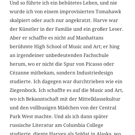
Und so führte ich ein behütetes Leben, und nie
wurde ich von einem improvisierten Tomahawk
skalpiert oder auch nur angekratzt. Harve war
der Künstler in der Familie und ein großer Leser.
Aber er schaffte es nicht auf Manhattans
berühmte High School of Music and Art; er hing
an irgendeiner unbedeutenden Fachschule
herum, wo er nicht die Spur von Picasso oder
Cézanne mitbekam, sondern Industriedesign
studierte. Ich dagegen war durchtrieben wie ein
Ziegenbock. Ich schaffte es auf die Music and Art,
wo ich Bekanntschaft mit der Mittelklassekultur
und den vollbusigen Mädchen von der Central
Park West machte. Und als ich dann später
russische Literatur am Columbia College
studierte, diente Harvey als Soldat in Alaska, wo