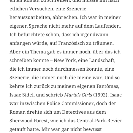
einen Roman zu schreiben, und musste ihn nach
etlichen Versuchen, eine Szenerie
herauszuarbeiten, abbrechen. Ich war in meiner
eigenen Sprache nicht mehr auf dem Laufenden.
Ich befürchtete schon, dass ich irgendwann
anfangen würde, auf Französisch zu träumen.
Aber ein Thema gab es immer noch, über das ich
schreiben konnte – New York, eine Landschaft,
die ich immer noch durchmessen konnte, eine
Szenerie, die immer noch die meine war. Und so
kehrte ich zurück zu meinem eigenen Fantômas,
Isaac Sidel, und schrieb
Maria’s Girls
(1992). Isaac
war inzwischen Police Commissioner, doch der
Roman drehte sich um Detectives aus dem
Sherwood Forest, wie ich das Central-Park-Revier
getauft hatte. Mir war gar nicht bewusst