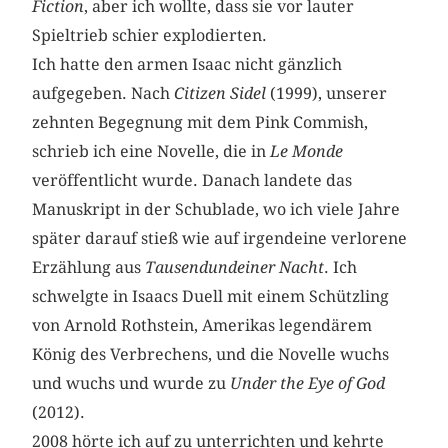
Fiction
, aber ich wollte, dass sie vor lauter
Spieltrieb schier explodierten.
Ich hatte den armen Isaac nicht gänzlich
aufgegeben. Nach
Citizen Sidel
(1999), unserer
zehnten Begegnung mit dem Pink Commish,
schrieb ich eine Novelle, die in
Le Monde
veröffentlicht wurde. Danach landete das
Manuskript in der Schublade, wo ich viele Jahre
später darauf stieß wie auf irgendeine verlorene
Erzählung aus
Tausendundeiner Nacht
. Ich
schwelgte in Isaacs Duell mit einem Schützling
von Arnold Rothstein, Amerikas legendärem
König des Verbrechens, und die Novelle wuchs
und wuchs und wurde zu
Under the Eye of God
(2012).
2008 hörte ich auf zu unterrichten und kehrte