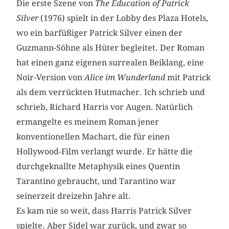
Die erste Szene von
The Education of Patrick
Silver
(1976) spielt in der Lobby des Plaza Hotels,
wo ein barfüßiger Patrick Silver einen der
Guzmann-Söhne als Hüter begleitet. Der Roman
hat einen ganz eigenen surrealen Beiklang, eine
Noir-Version von
Alice im Wunderland
mit Patrick
als dem verrückten Hutmacher. Ich schrieb und
schrieb, Richard Harris vor Augen. Natürlich
ermangelte es meinem Roman jener
konventionellen Machart, die für einen
Hollywood-Film verlangt wurde. Er hätte die
durchgeknallte Metaphysik eines Quentin
Tarantino gebraucht, und Tarantino war
seinerzeit dreizehn Jahre alt.
Es kam nie so weit, dass Harris Patrick Silver
spielte. Aber Sidel war zurück, und zwar so