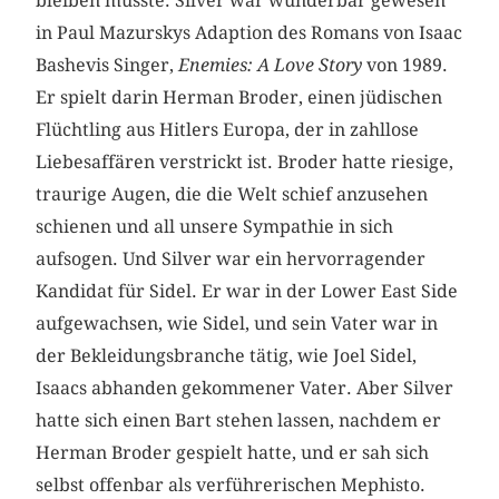
bleiben musste. Silver war wunderbar gewesen
in Paul Mazurskys Adaption des Romans von Isaac
Bashevis Singer,
Enemies: A Love Story
von 1989.
Er spielt darin Herman Broder, einen jüdischen
Flüchtling aus Hitlers Europa, der in zahllose
Liebesaffären verstrickt ist. Broder hatte riesige,
traurige Augen, die die Welt schief anzusehen
schienen und all unsere Sympathie in sich
aufsogen. Und Silver war ein hervorragender
Kandidat für Sidel. Er war in der Lower East Side
aufgewachsen, wie Sidel, und sein Vater war in
der Bekleidungsbranche tätig, wie Joel Sidel,
Isaacs abhanden gekommener Vater. Aber Silver
hatte sich einen Bart stehen lassen, nachdem er
Herman Broder gespielt hatte, und er sah sich
selbst offenbar als verführerischen Mephisto.