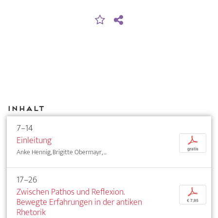
Inhalt
7–14
Einleitung
p
gratis
Anke Hennig, Brigitte Obermayr, ...
17–26
Zwischen Pathos und Reflexion.
p
Bewegte Erfahrungen in der antiken
€ 7,95
Rhetorik