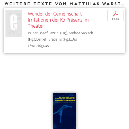
Weitere Texte von Matthias Warstat bei DIAPHANES
Wunder der Gemeinschaft.
p
Irritationen der Ko-Präsenz im
€ 9,95
Theater
In: Karl-Josef Pazzini (Hg.), Andrea Sabisch
(Hg.), Daniel Tyradellis (Hg.),
Das
Unverfügbare