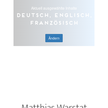
Aktuell ausgewählte Inhalte
Deutsch, Englisch,
Französisch
Ändern
Matthias Warstat