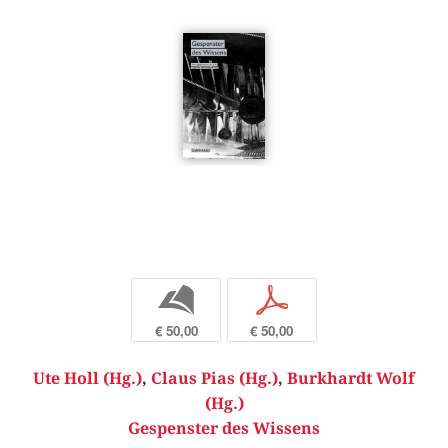
b
p
€ 50,00
€ 50,00
Ute Holl (Hg.)
,
Claus Pias (Hg.)
,
Burkhardt Wolf
(Hg.)
Gespenster des Wissens