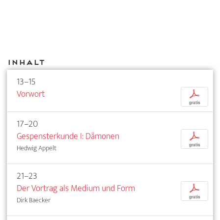
Inhalt
13–15
Vorwort
p
gratis
17–20
Gespensterkunde I: Dämonen
p
gratis
Hedwig Appelt
21–23
Der Vortrag als Medium und Form
p
gratis
Dirk Baecker