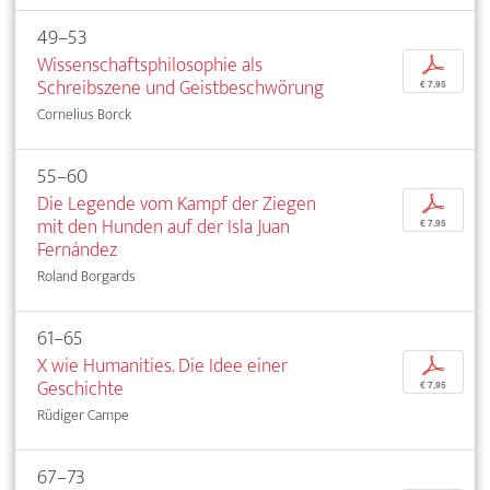
49–53
Wissenschaftsphilosophie als
p
Schreibszene und Geistbeschwörung
€ 7,95
Cornelius Borck
55–60
Die Legende vom Kampf der Ziegen
p
mit den Hunden auf der Isla Juan
€ 7,95
Fernández
Roland Borgards
61–65
X wie Humanities. Die Idee einer
p
Geschichte
€ 7,95
Rüdiger Campe
67–73