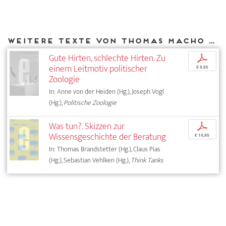
Weitere Texte von Thomas Macho bei DIAPHANES
Gute Hirten, schlechte Hirten. Zu
p
einem Leitmotiv politischer
€ 9,95
Zoologie
In: Anne von der Heiden (Hg.), Joseph Vogl
(Hg.),
Politische Zoologie
Was tun?. Skizzen zur
p
Wissensgeschichte der Beratung
€ 14,95
In: Thomas Brandstetter (Hg.), Claus Pias
(Hg.), Sebastian Vehlken (Hg.),
Think Tanks