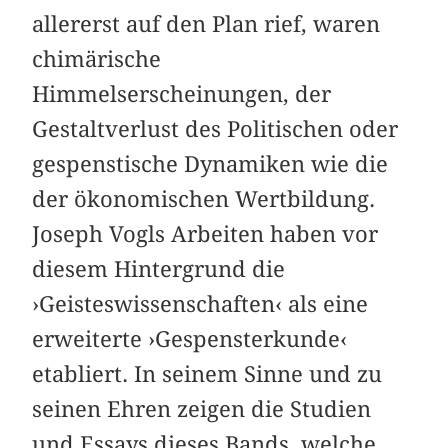
allererst auf den Plan rief, waren
chimärische
Himmelserscheinungen, der
Gestaltverlust des Politischen oder
gespenstische Dynamiken wie die
der ökonomischen Wertbildung.
Joseph Vogls Arbeiten haben vor
diesem Hintergrund die
›Geisteswissenschaften‹ als eine
erweiterte ›Gespensterkunde‹
etabliert. In seinem Sinne und zu
seinen Ehren zeigen die Studien
und Essays dieses Bands, welche