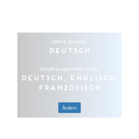
Meine Sprache
Deutsch
Aktuell ausgewählte Inhalte
Deutsch, Englisch,
Französisch
Ändern