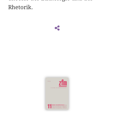
Rhetorik.