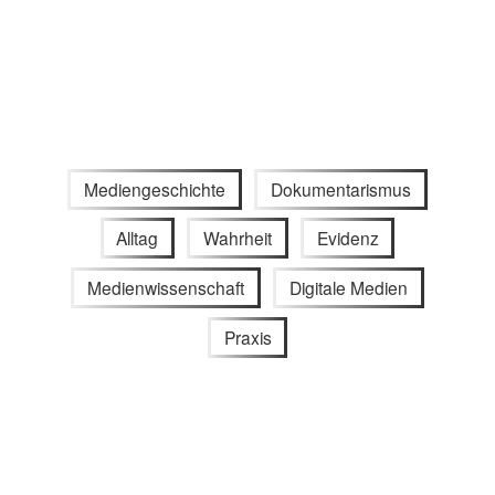
Mediengeschichte
Dokumentarismus
Alltag
Wahrheit
Evidenz
Medienwissenschaft
Digitale Medien
Praxis