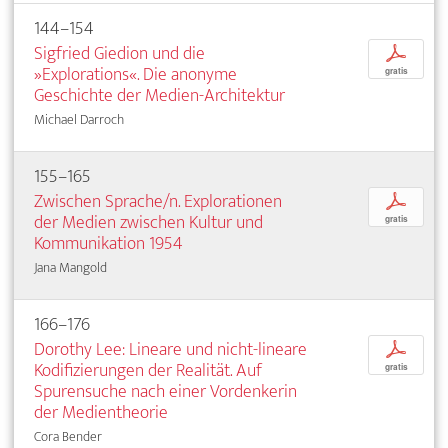
144–154
Sigfried Giedion und die
p
»Explorations«. Die anonyme
gratis
Geschichte der Medien-Architektur
Michael Darroch
155–165
Zwischen Sprache/n. Explorationen
p
der Medien zwischen Kultur und
gratis
Kommunikation 1954
Jana Mangold
166–176
Dorothy Lee: Lineare und nicht-lineare
p
Kodifizierungen der Realität. Auf
gratis
Spurensuche nach einer Vordenkerin
der Medientheorie
Cora Bender