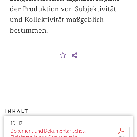
der Produktion von Subjektivität
und Kollektivität maßgeblich
bestimmen.
Inhalt
10–17
Dokument und Dokumentarisches.
p
gratis