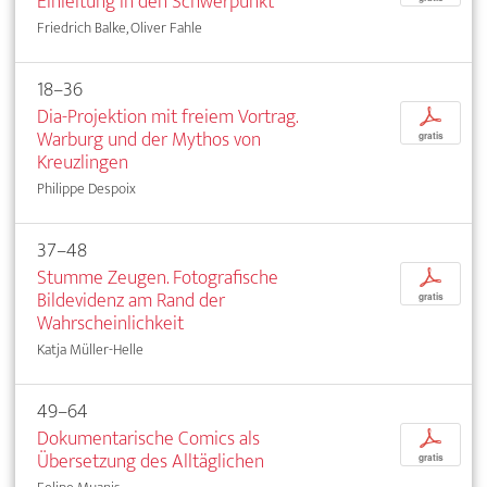
Einleitung in den Schwerpunkt
Friedrich Balke, Oliver Fahle
18–36
Dia-Projektion mit freiem Vortrag.
p
Warburg und der Mythos von
gratis
Kreuzlingen
Philippe Despoix
37–48
Stumme Zeugen. Fotografische
p
Bildevidenz am Rand der
gratis
Wahrscheinlichkeit
Katja Müller-Helle
49–64
Dokumentarische Comics als
p
Übersetzung des Alltäglichen
gratis