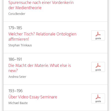
Spurensuche nach einer Vordenkerin
der Medientheorie
Cora Bender
179–185
Welcher Tisch? Relationale Ontologien
p
affirmieren!
gratis
Stephan Trinkaus
186–191
Die Macht der Materie. What else is
p
new?
gratis
Andrea Seier
193–196
Über Video-Essay-Seminare
p
gratis
Michael Baute