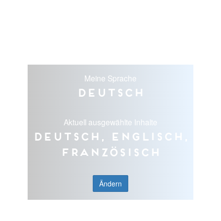
Meine Sprache
Deutsch
Aktuell ausgewählte Inhalte
Deutsch, Englisch,
Französisch
Ändern