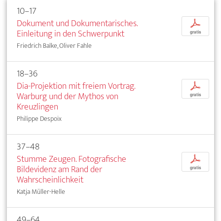
10–17
Dokument und Dokumentarisches.
p
Einleitung in den Schwerpunkt
gratis
Friedrich Balke, Oliver Fahle
18–36
Dia-Projektion mit freiem Vortrag.
p
Warburg und der Mythos von
gratis
Kreuzlingen
Philippe Despoix
37–48
Stumme Zeugen. Fotografische
p
Bildevidenz am Rand der
gratis
Wahrscheinlichkeit
Katja Müller-Helle
49–64