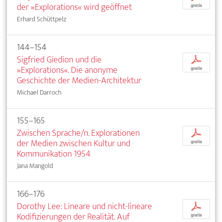
der »Explorations« wird geöffnet
gratis
Erhard Schüttpelz
144–154
Sigfried Giedion und die
p
»Explorations«. Die anonyme
gratis
Geschichte der Medien-Architektur
Michael Darroch
155–165
Zwischen Sprache/n. Explorationen
p
der Medien zwischen Kultur und
gratis
Kommunikation 1954
Jana Mangold
166–176
Dorothy Lee: Lineare und nicht-lineare
p
Kodifizierungen der Realität. Auf
gratis