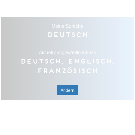
Meine Sprache
Deutsch
Aktuell ausgewählte Inhalte
Deutsch, Englisch,
Französisch
Ändern