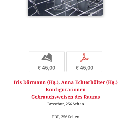
b
p
€ 45,00
€ 45,00
Iris Därmann (Hg.)
,
Anna Echterhölter (Hg.)
Konfigurationen
Gebrauchsweisen des Raums
Broschur, 256 Seiten
PDF, 256 Seiten