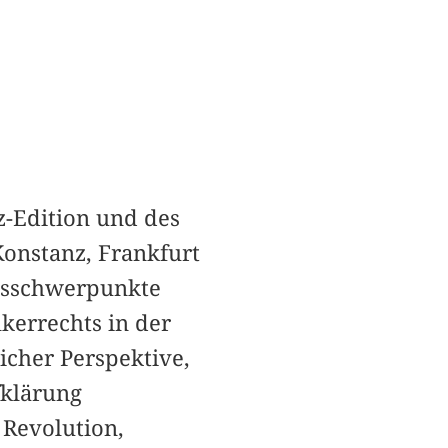
z-Edition und des
Konstanz, Frankfurt
itsschwerpunkte
kerrechts in der
icher Perspektive,
fklärung
 Revolution,