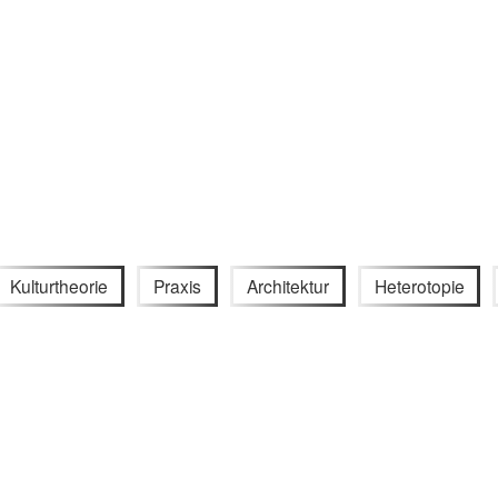
Kulturtheorie
Praxis
Architektur
Heterotopie