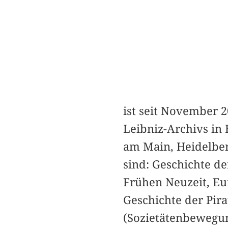
ist seit November 2
Leibniz-Archivs in 
am Main, Heidelber
sind: Geschichte d
Frühen Neuzeit, Eu
Geschichte der Pira
(Sozietätenbewegung