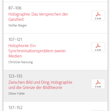
87–106
Holographie. Das Versprechen der
p
Ganzheit
€ 9,95
Stefan Rieger
107–121
Holophonie. Ein
p
Synchronisationsproblem zweier
€ 9,95
Medien
Christian Kassung
123–135
Zwischen Bild und Ding. Holographie
p
und die Grenze der Bildtheorie
€ 9,95
Oliver Fahle
137–152