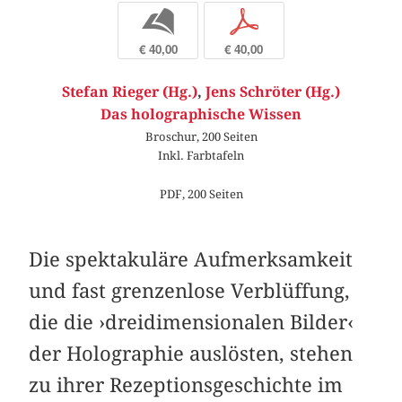
b
p
€ 40,00
€ 40,00
Stefan Rieger (Hg.)
,
Jens Schröter (Hg.)
Das holographische Wissen
Broschur, 200 Seiten
Inkl. Farbtafeln
PDF, 200 Seiten
Die spektakuläre Aufmerksamkeit
und fast grenzenlose Verblüffung,
die die ›dreidimensionalen Bilder‹
der Holographie auslösten, stehen
zu ihrer Rezeptionsgeschichte im