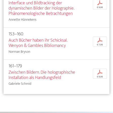
Interface und Bildtracking der
p
dynamischen Bilder der Holographie.
€ 9,95
Phänomenologische Betrachtungen
Annette Hünnekens
153–160
Auch Bücher haben ihr Schicksal.
p
Wenyon & Gambles Bibliomancy
€ 7,95
Norman Bryson
161–179
Zwischen Bildern. Die holographische
p
Installation als Handlungsfeld
€ 9,95
Gabriele Schmid