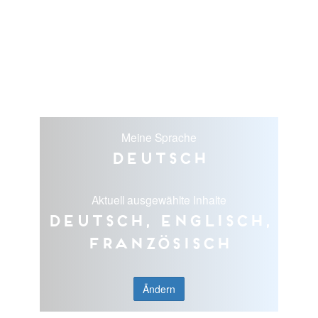
Meine Sprache
Deutsch
Aktuell ausgewählte Inhalte
Deutsch, Englisch,
Französisch
Ändern