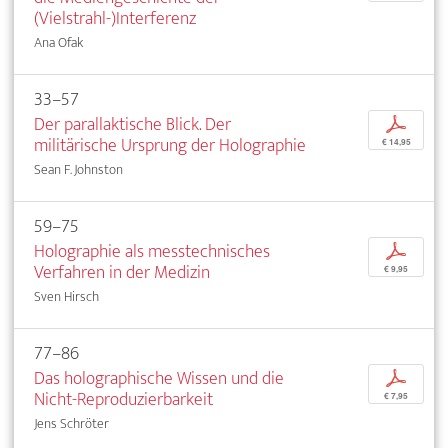
(Vielstrahl-)Interferenz
Ana Ofak
33–57
Der parallaktische Blick. Der
p
militärische Ursprung der Holographie
€ 14,95
Sean F. Johnston
59–75
Holographie als messtechnisches
p
Verfahren in der Medizin
€ 9,95
Sven Hirsch
77–86
Das holographische Wissen und die
p
Nicht-Reproduzierbarkeit
€ 7,95
Jens Schröter