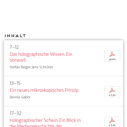
Inhalt
7–12
Das holographische Wissen. Ein
p
Vorwort
gratis
Stefan Rieger, Jens Schröter
13–15
Ein neues mikroskopisches Prinzip
p
€ 5,95
Dennis Gabor
17–32
Holographischer Schein. Ein Blick in
p
die Mediengeschichte der
€ 9,95